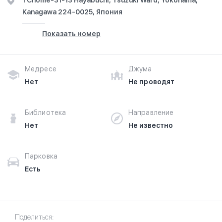
1 Chome-31-13 Hayabuchi, Tsuzuki Ward, Yokohama,
Kanagawa 224-0025, Япония
Показать номер
Медресе
Джума
Нет
Не проводят
Библиотека
Направление
Нет
Не известно
Парковка
Есть
Поделиться: