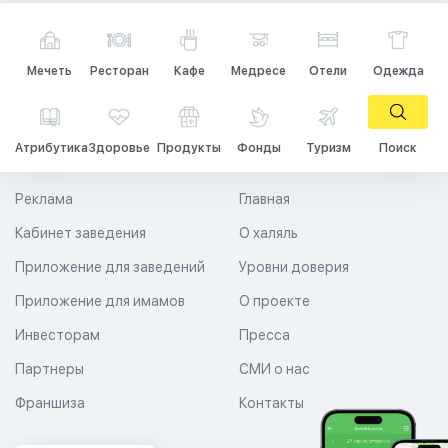
Мечеть
Ресторан
Кафе
Медресе
Отели
Одежда
Атрибутика
Здоровье
Продукты
Фонды
Туризм
Поиск
Реклама
Главная
Кабинет заведения
О халяль
Приложение для заведений
Уровни доверия
Приложение для имамов
О проекте
Инвесторам
Пресса
Партнеры
СМИ о нас
Франшиза
Контакты