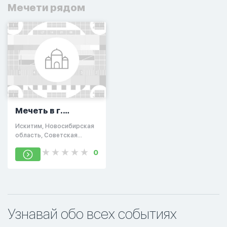
Мечети рядом
Мечеть в г.
Искитим
Искитим, Новосибирская
область, Советская
улица, 252к9
0
Узнавай обо всех событиях