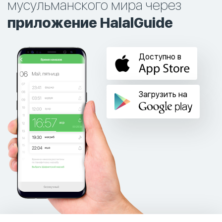
мусульманского мира через
приложение HalalGuide
Доступно в
Загрузить на