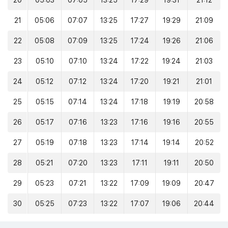
20
05:03
07:05
13:25
17:29
19:31
21:12
21
05:06
07:07
13:25
17:27
19:29
21:09
22
05:08
07:09
13:25
17:24
19:26
21:06
23
05:10
07:10
13:24
17:22
19:24
21:03
24
05:12
07:12
13:24
17:20
19:21
21:01
25
05:15
07:14
13:24
17:18
19:19
20:58
26
05:17
07:16
13:23
17:16
19:16
20:55
27
05:19
07:18
13:23
17:14
19:14
20:52
28
05:21
07:20
13:23
17:11
19:11
20:50
29
05:23
07:21
13:22
17:09
19:09
20:47
30
05:25
07:23
13:22
17:07
19:06
20:44