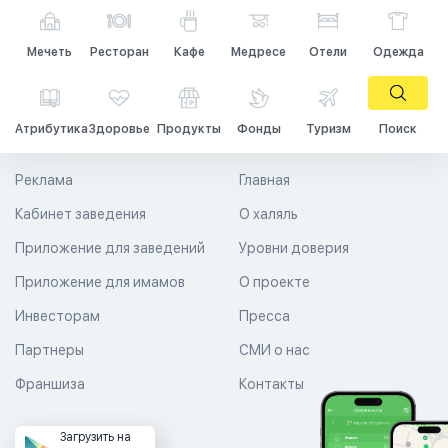
Мечеть
Ресторан
Кафе
Медресе
Отели
Одежда
Атрибутика
Здоровье
Продукты
Фонды
Туризм
Поиск
Реклама
Главная
Кабинет заведения
О халяль
Приложение для заведений
Уровни доверия
Приложение для имамов
О проекте
Инвесторам
Пресса
Партнеры
СМИ о нас
Франшиза
Контакты
Загрузить на