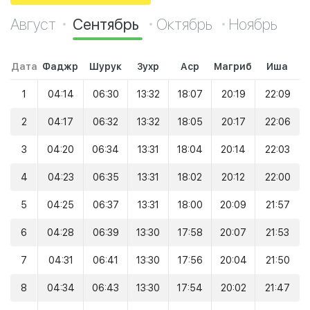
Август
Сентябрь
Октябрь
Ноябрь
Дата
Фаджр
Шурук
Зухр
Аср
Магриб
Иша
1
04:14
06:30
13:32
18:07
20:19
22:09
2
04:17
06:32
13:32
18:05
20:17
22:06
3
04:20
06:34
13:31
18:04
20:14
22:03
4
04:23
06:35
13:31
18:02
20:12
22:00
5
04:25
06:37
13:31
18:00
20:09
21:57
6
04:28
06:39
13:30
17:58
20:07
21:53
7
04:31
06:41
13:30
17:56
20:04
21:50
8
04:34
06:43
13:30
17:54
20:02
21:47