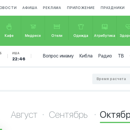
ОВОСТИ
АФИША
РЕКЛАМА
ПРИЛОЖЕНИЕ
ПРАЗДНИКИ
Кафе
Медресе
Отели
Одежда
Атрибутика
Здор
Б
ИША
Вопрос имаму
Кибла
Радио
ТВ
1
22:46
Время расчета
Август
Сентябрь
Октяб