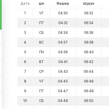
Дата
д/н
Фаджр
Шурук
1
ЧТ
04:30
06:32
2
ПТ
04:32
06:34
3
СБ
04:34
06:36
4
ВС
04:37
06:38
5
ПН
04:39
06:40
6
ВТ
04:41
06:42
7
СР
04:43
06:44
8
ЧТ
04:45
06:46
9
ПТ
04:47
06:48
10
СБ
04:49
06:50