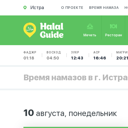
Истра
О ПРОЕКТЕ
ВРЕМЯ НАМАЗА
Н
Мечеть
Ресторан
ФАДЖР
ВОСХОД
ЗУХР
АСР
МАГРИ
01:18
04:50
12:43
16:46
20:2
Время намазов в г. Истра
10
августа, понедельник