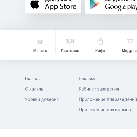
Мечеть
Ресторан
Кафе
Медрес
Главная
Реклама
О халяль
Кабинет заведения
Уровни доверия
Приложение для заведени
Приложение для имамов