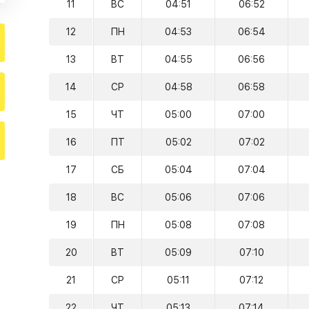
11
ВС
04:51
06:52
12
ПН
04:53
06:54
13
ВТ
04:55
06:56
14
СР
04:58
06:58
15
ЧТ
05:00
07:00
16
ПТ
05:02
07:02
17
СБ
05:04
07:04
18
ВС
05:06
07:06
19
ПН
05:08
07:08
20
ВТ
05:09
07:10
21
СР
05:11
07:12
22
ЧТ
05:13
07:14