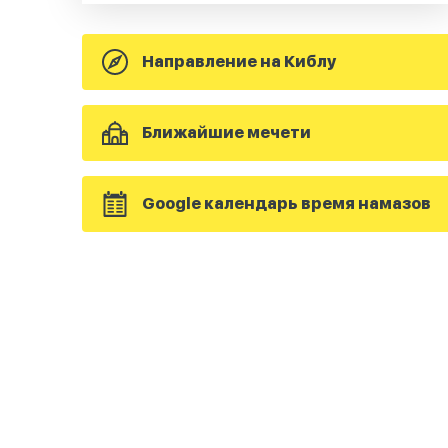
Направление на Киблу
Ближайшие мечети
Google календарь время намазов