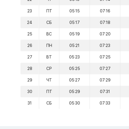
23
ПТ
05:15
07:16
24
СБ
05:17
07:18
25
ВС
05:19
07:20
26
ПН
05:21
07:23
27
ВТ
05:23
07:25
28
СР
05:25
07:27
29
ЧТ
05:27
07:29
30
ПТ
05:29
07:31
31
СБ
05:30
07:33