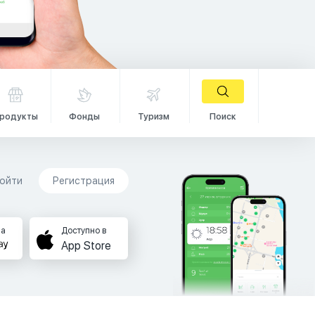
родукты
Фонды
Туризм
Поиск
ойти
Регистрация
на
Доступно в
App Store