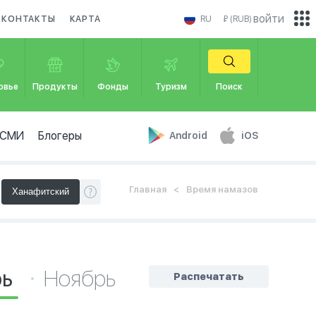
войти
КОНТАКТЫ
КАРТА
RU
₽ (RUB)
овье
Продукты
Фонды
Туризм
Поиск
СМИ
Блогеры
Android
iOS
Главная
Время намазов
рь
Ноябрь
Распечатать