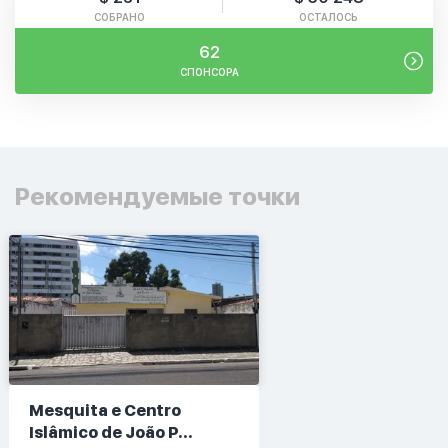
СОБРАНО
ОСТАЛОСЬ
62
СПОНСОРА
Рекомендуемые точки
Mesquita e Centro
Islâmico de João P...