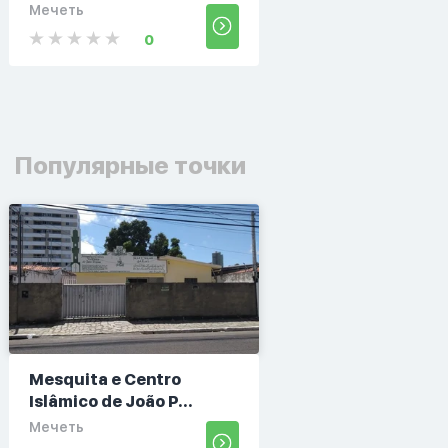
Мечеть
0
Популярные точки
Mesquita e Centro
Islâmico de João P...
Мечеть