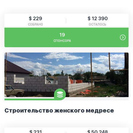
$ 229
$ 12 390
СОБРАНО
ОСТАЛОСЬ
19
СПОНСОРА
Строительство женского медресе
$ 231
$ 50 248