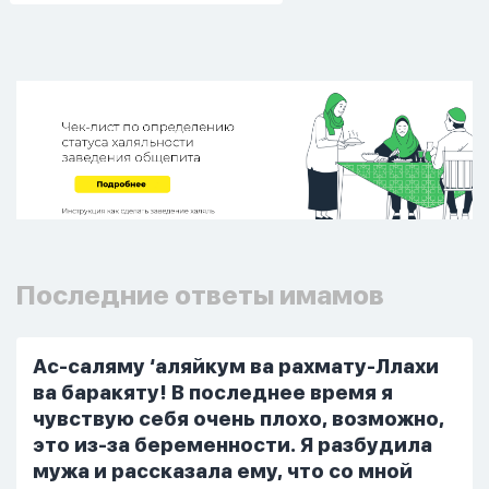
Последние ответы имамов
Ас-саляму ‘аляйкум ва рахмату-Ллахи
ва баракяту! В последнее время я
чувствую себя очень плохо, возможно,
это из-за беременности. Я разбудила
мужа и рассказала ему, что со мной