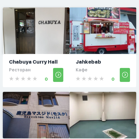
Chabuya Curry Hall
Jahkebab
Ресторан
Кафе
0
0