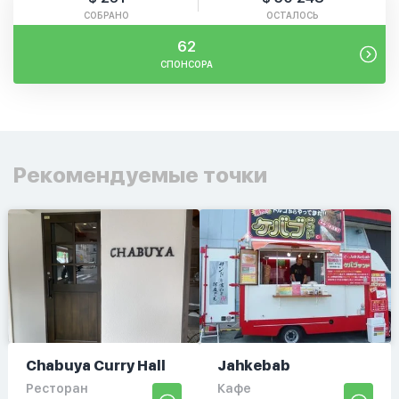
СОБРАНО
ОСТАЛОСЬ
62
СПОНСОРА
Рекомендуемые точки
Chabuya Curry Hall
Jahkebab
Ресторан
Кафе