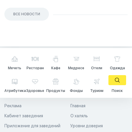
ВСЕ НОВОСТИ
Мечеть
Ресторан
Кафе
Медресе
Отели
Одежда
Атрибутика
Здоровье
Продукты
Фонды
Туризм
Поиск
Реклама
Главная
Кабинет заведения
О халяль
Приложение для заведений
Уровни доверия