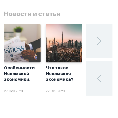
Новости и статьи
Особенности
Что такое
Без греха: чт
Исламской
Исламская
такое
экономики.
экономика?
халяльное
инвестирова
27 Сен 2023
27 Сен 2023
26 Сен 2023