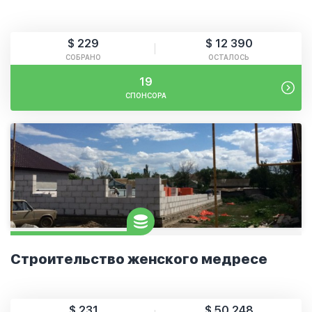
$ 229
$ 12 390
СОБРАНО
ОСТАЛОСЬ
19
СПОНСОРА
Строительство женского медресе
$ 231
$ 50 248