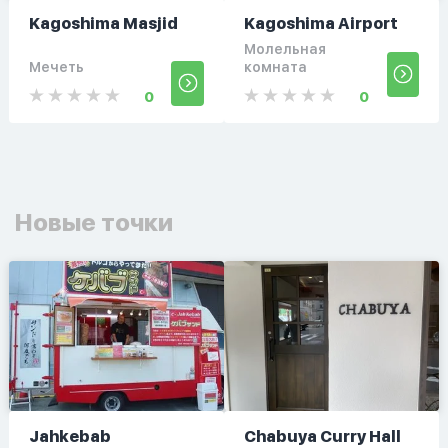
Kagoshima Masjid
Kagoshima Airport
Молельная
Мечеть
комната
0
0
Новые точки
Jahkebab
Chabuya Curry Hall