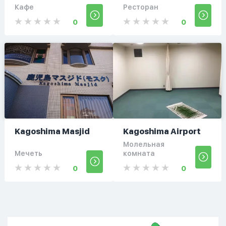
Кафе
Ресторан
0
0
Kagoshima Masjid
Kagoshima Airport
Молельная
Мечеть
комната
0
0