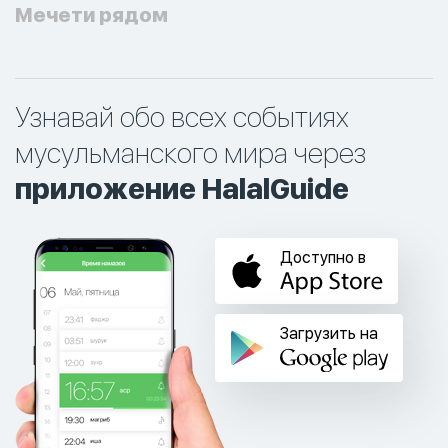
Мечети рядом
Узнавай обо всех событиях
мусульманского мира через
приложение HalalGuide
Доступно в
Загрузить на