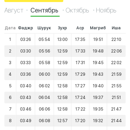
Август
Сентябрь
Октябрь
Ноябрь
Дата
Фаджр
Шурук
Зухр
Аср
Магриб
Иша
1
03:26
05:54
13:00
17:35
19:51
22:10
2
03:30
05:56
12:59
17:33
19:48
22:06
3
03:33
05:58
12:59
17:31
19:45
22:02
4
03:36
06:00
12:59
17:29
19:43
21:59
5
03:40
06:02
12:58
17:27
19:40
21:55
6
03:43
06:04
12:58
17:24
19:37
21:51
7
03:46
06:06
12:58
17:22
19:35
21:47
8
03:49
06:08
12:57
17:20
19:32
21:44