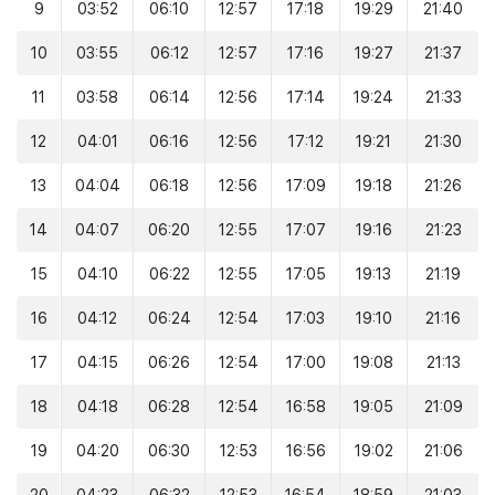
9
03:52
06:10
12:57
17:18
19:29
21:40
10
03:55
06:12
12:57
17:16
19:27
21:37
11
03:58
06:14
12:56
17:14
19:24
21:33
12
04:01
06:16
12:56
17:12
19:21
21:30
13
04:04
06:18
12:56
17:09
19:18
21:26
14
04:07
06:20
12:55
17:07
19:16
21:23
15
04:10
06:22
12:55
17:05
19:13
21:19
16
04:12
06:24
12:54
17:03
19:10
21:16
17
04:15
06:26
12:54
17:00
19:08
21:13
18
04:18
06:28
12:54
16:58
19:05
21:09
19
04:20
06:30
12:53
16:56
19:02
21:06