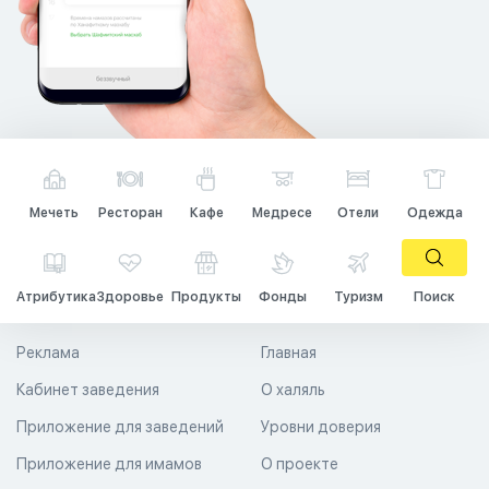
Мечеть
Ресторан
Кафе
Медресе
Отели
Одежда
Атрибутика
Здоровье
Продукты
Фонды
Туризм
Поиск
Реклама
Главная
Кабинет заведения
О халяль
Приложение для заведений
Уровни доверия
Приложение для имамов
О проекте