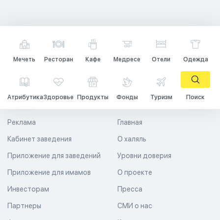
Мечеть
Ресторан
Кафе
Медресе
Отели
Одежда
Атрибутика
Здоровье
Продукты
Фонды
Туризм
Поиск
Реклама
Главная
Кабинет заведения
О халяль
Приложение для заведений
Уровни доверия
Приложение для имамов
О проекте
Инвесторам
Пресса
Партнеры
СМИ о нас