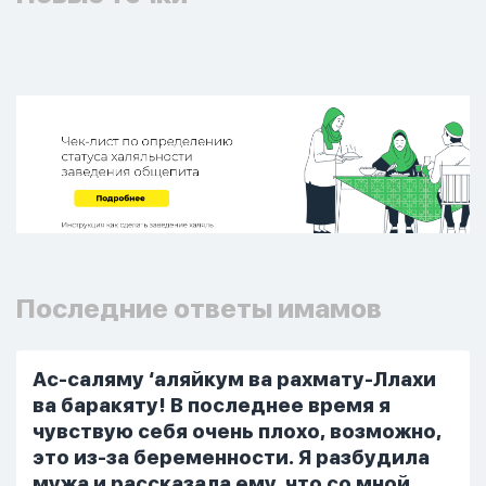
Последние ответы имамов
Ас-саляму ‘аляйкум ва рахмату-Ллахи
ва баракяту! В последнее время я
чувствую себя очень плохо, возможно,
это из-за беременности. Я разбудила
мужа и рассказала ему, что со мной