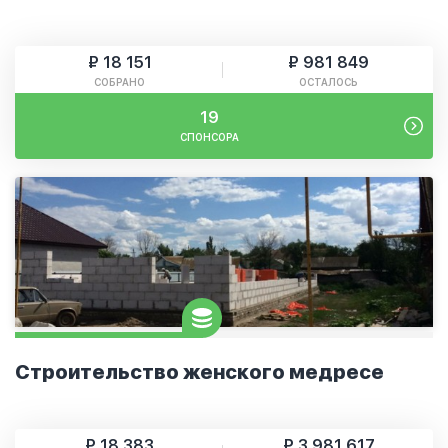
₽ 18 151
₽ 981 849
СОБРАНО
ОСТАЛОСЬ
19
СПОНСОРА
Строительство женского медресе
₽ 18 383
₽ 3 981 617