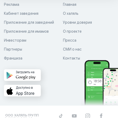
Реклама
Главная
Кабинет заведения
О халяль
Приложение для заведений
Уровни доверия
Приложение для имамов
О проекте
Инвесторам
Пресса
Партнеры
СМИ о нас
Франшиза
Контакты
Загрузить на
Доступно в
App Store
ООО ХАЛЯЛЬ ГРУПП