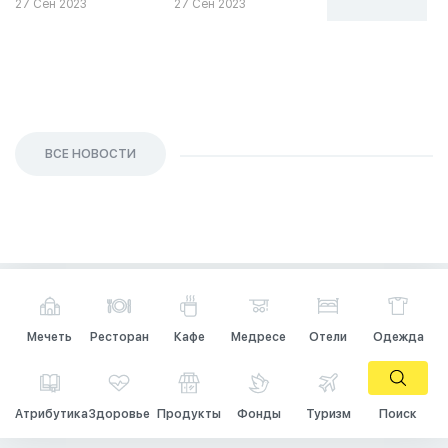
27 Сен 2023
27 Сен 2023
26 Сен 2023
ВСЕ НОВОСТИ
Мечеть
Ресторан
Кафе
Медресе
Отели
Одежда
Атрибутика
Здоровье
Продукты
Фонды
Туризм
Поиск