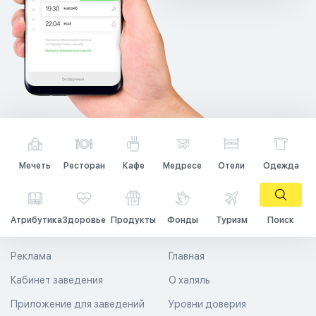
Мечеть
Ресторан
Кафе
Медресе
Отели
Одежда
Атрибутика
Здоровье
Продукты
Фонды
Туризм
Поиск
Реклама
Главная
Кабинет заведения
О халяль
Приложение для заведений
Уровни доверия