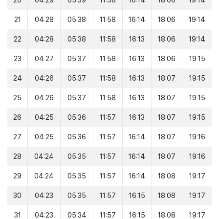
20
04:29
05:39
11:58
16:14
18:06
19:14
21
04:28
05:38
11:58
16:14
18:06
19:14
22
04:28
05:38
11:58
16:13
18:06
19:14
23
04:27
05:37
11:58
16:13
18:06
19:15
24
04:26
05:37
11:58
16:13
18:07
19:15
25
04:26
05:37
11:58
16:13
18:07
19:15
26
04:25
05:36
11:57
16:13
18:07
19:15
27
04:25
05:36
11:57
16:14
18:07
19:16
28
04:24
05:35
11:57
16:14
18:07
19:16
29
04:24
05:35
11:57
16:14
18:08
19:17
30
04:23
05:35
11:57
16:15
18:08
19:17
31
04:23
05:34
11:57
16:15
18:08
19:17