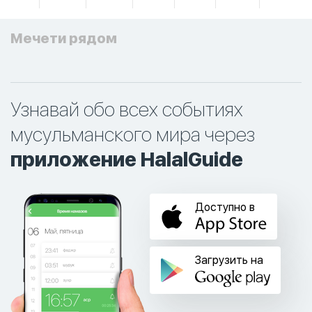
Мечети рядом
Узнавай обо всех событиях
мусульманского мира через
приложение HalalGuide
Доступно в
Загрузить на