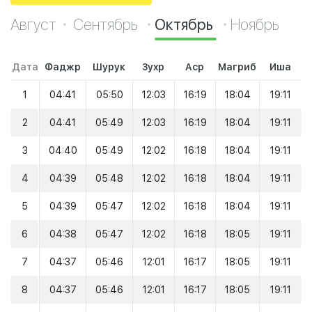
Август
Сентябрь
Октябрь
Ноябрь
Дата
Фаджр
Шурук
Зухр
Аср
Магриб
Иша
1
04:41
05:50
12:03
16:19
18:04
19:11
2
04:41
05:49
12:03
16:19
18:04
19:11
3
04:40
05:49
12:02
16:18
18:04
19:11
4
04:39
05:48
12:02
16:18
18:04
19:11
5
04:39
05:47
12:02
16:18
18:04
19:11
6
04:38
05:47
12:02
16:18
18:05
19:11
7
04:37
05:46
12:01
16:17
18:05
19:11
8
04:37
05:46
12:01
16:17
18:05
19:11