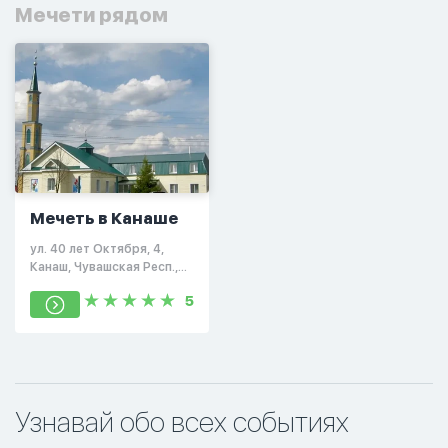
Мечети рядом
Мечеть в Канаше
ул. 40 лет Октября, 4,
Канаш, Чувашская Респ.,
429334
5
Узнавай обо всех событиях