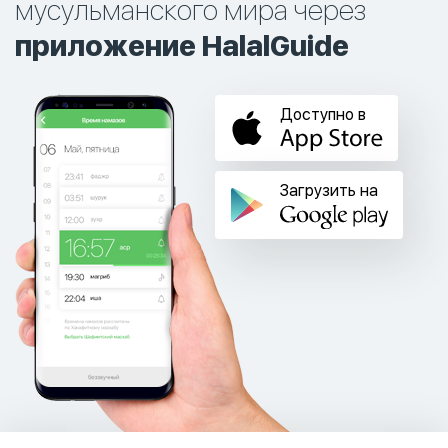
мусульманского мира через
приложение HalalGuide
Доступно в
Загрузить на