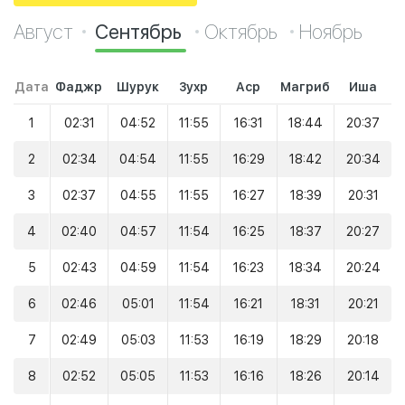
Август
Сентябрь
Октябрь
Ноябрь
Дата
Фаджр
Шурук
Зухр
Аср
Магриб
Иша
1
02:31
04:52
11:55
16:31
18:44
20:37
2
02:34
04:54
11:55
16:29
18:42
20:34
3
02:37
04:55
11:55
16:27
18:39
20:31
4
02:40
04:57
11:54
16:25
18:37
20:27
5
02:43
04:59
11:54
16:23
18:34
20:24
6
02:46
05:01
11:54
16:21
18:31
20:21
7
02:49
05:03
11:53
16:19
18:29
20:18
8
02:52
05:05
11:53
16:16
18:26
20:14