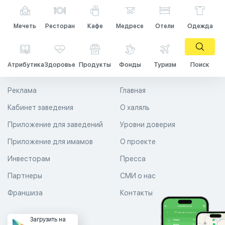
Мечеть
Ресторан
Кафе
Медресе
Отели
Одежда
Атрибутика
Здоровье
Продукты
Фонды
Туризм
Поиск
Реклама
Главная
Кабинет заведения
О халяль
Приложение для заведений
Уровни доверия
Приложение для имамов
О проекте
Инвесторам
Пресса
Партнеры
СМИ о нас
Франшиза
Контакты
Загрузить на