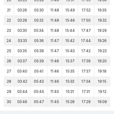
20
03:23
05:28
11:49
15:51
17:55
19:38
21
03:26
05:30
11:48
15:49
17:52
19:35
22
03:28
05:32
11:48
15:46
17:50
19:32
23
03:30
05:34
11:48
15:44
17:47
19:29
24
03:33
05:36
11:47
15:42
17:44
19:26
25
03:35
05:38
11:47
15:40
17:42
19:23
26
03:37
05:39
11:46
15:37
17:39
19:20
27
03:40
05:41
11:46
15:35
17:37
19:18
28
03:42
05:43
11:46
15:33
17:34
19:15
29
03:44
05:45
11:45
15:31
17:31
19:12
30
03:46
05:47
11:45
15:28
17:29
19:09