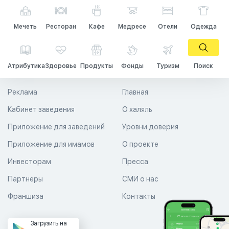
Мечеть
Ресторан
Кафе
Медресе
Отели
Одежда
Атрибутика
Здоровье
Продукты
Фонды
Туризм
Поиск
Реклама
Главная
Кабинет заведения
О халяль
Приложение для заведений
Уровни доверия
Приложение для имамов
О проекте
Инвесторам
Пресса
Партнеры
СМИ о нас
Франшиза
Контакты
Загрузить на