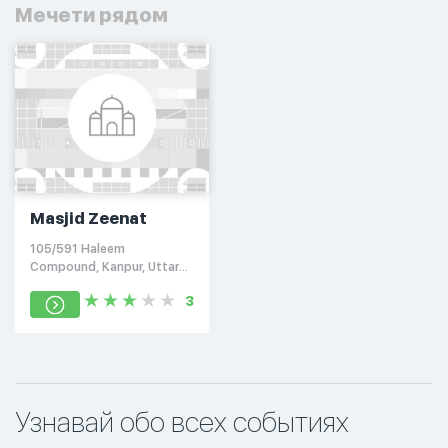
Мечети рядом
Masjid Zeenat
105/591 Haleem
Compound, Kanpur, Uttar
Pradesh 208001
3
Узнавай обо всех событиях