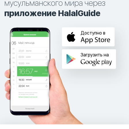
мусульманского мира через
приложение HalalGuide
Доступно в
Загрузить на