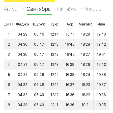
Август
Сентябрь
Октябрь
Ноябрь
Дата
Фаджр
Шурук
Зухр
Аср
Магриб
Иша
1
04:29
05:46
12:14
16:41
18:29
19:43
2
04:30
05:47
12:13
16:40
18:28
19:42
3
04:30
05:47
12:13
16:40
18:27
19:41
4
04:31
05:47
12:13
16:39
18:26
19:40
5
04:31
05:48
12:12
16:38
18:24
19:38
6
04:32
05:48
12:12
16:37
18:23
19:37
7
04:32
05:49
12:12
16:36
18:22
19:36
8
04:33
05:49
12:11
16:36
18:21
19:35