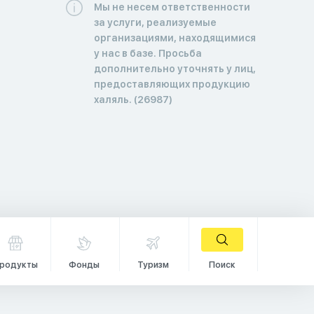
Мы не несем ответственности
за услуги, реализуемые
организациями, находящимися
у нас в базе. Просьба
дополнительно уточнять у лиц,
предоставляющих продукцию
халяль. (26987)
родукты
Фонды
Туризм
Поиск