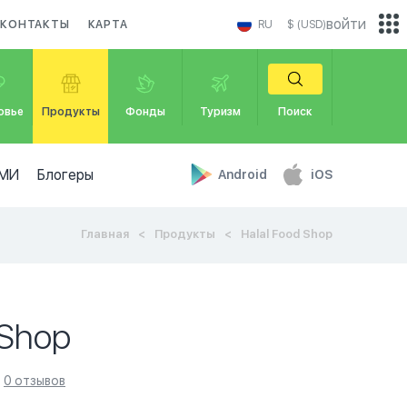
войти
КОНТАКТЫ
КАРТА
RU
$ (USD)
овье
Продукты
Фонды
Туризм
Поиск
МИ
Блогеры
Android
iOS
Главная
Продукты
Halal Food Shop
 Shop
0 отзывов