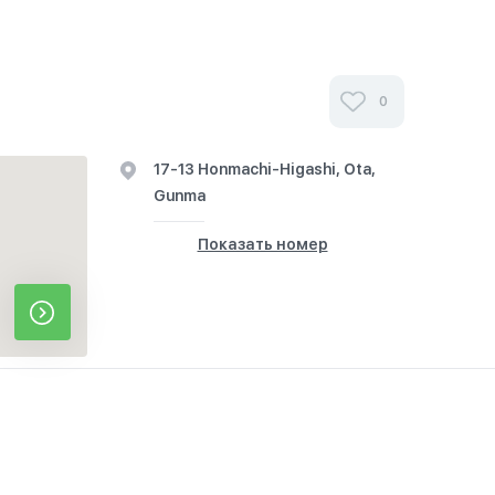
0
17-13 Honmachi-Higashi, Ota,
Gunma
Показать номер