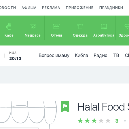
ОВОСТИ
АФИША
РЕКЛАМА
ПРИЛОЖЕНИЕ
ПРАЗДНИКИ
Кафе
Медресе
Отели
Одежда
Атрибутика
Здор
ИША
Вопрос имаму
Кибла
Радио
ТВ
С
20:13
Halal Food
3