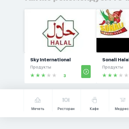
Sky International
Sonali Hala
Продукты
Продукты
3
Мечеть
Ресторан
Кафе
Медрес