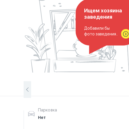
Ищем хозяина
заведения
Добавили бы
фото заведения..
Парковка
Нет