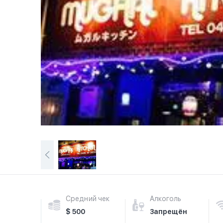
Средний чек
Алкоголь
$ 500
Запрещён