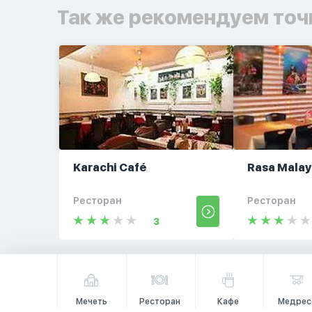
Так же рекомендуем точ
Karachi Café
Rasa Malay
Ресторан
Ресторан
3
Мечеть
Ресторан
Кафе
Медрес