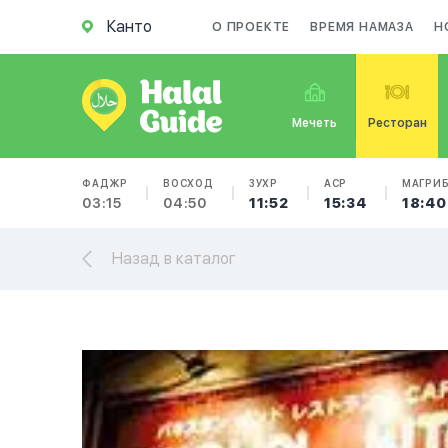
Канто
О ПРОЕКТЕ
ВРЕМЯ НАМАЗА
Н
Мечеть
Ресторан
ФАДЖР
ВОСХОД
ЗУХР
АСР
МАГРИ
03:15
04:50
11:52
15:34
18:40
Назад в каталог