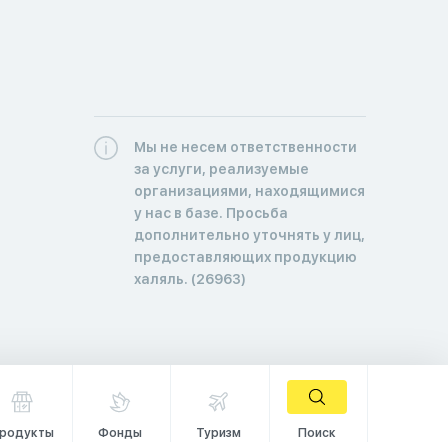
Мы не несем ответственности
за услуги, реализуемые
организациями, находящимися
у нас в базе. Просьба
дополнительно уточнять у лиц,
предоставляющих продукцию
халяль. (26963)
родукты
Фонды
Туризм
Поиск