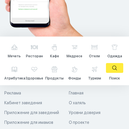
Мечеть
Ресторан
Кафе
Медресе
Отели
Одежда
Атрибутика
Здоровье
Продукты
Фонды
Туризм
Поиск
Реклама
Главная
Кабинет заведения
О халяль
Приложение для заведений
Уровни доверия
Приложение для имамов
О проекте