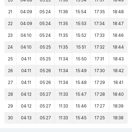
20
04:08
05:23
11:36
15:54
17:37
18:49
21
04:09
05:24
11:36
15:54
17:35
18:48
22
04:09
05:24
11:35
15:53
17:34
18:47
23
04:10
05:24
11:35
15:52
17:33
18:46
24
04:10
05:25
11:35
15:51
17:32
18:44
25
04:11
05:25
11:34
15:50
17:31
18:43
26
04:11
05:26
11:34
15:49
17:30
18:42
27
04:11
05:26
11:34
15:48
17:29
18:41
28
04:12
05:27
11:33
15:47
17:28
18:40
29
04:12
05:27
11:33
15:46
17:27
18:39
30
04:13
05:27
11:33
15:45
17:25
18:38