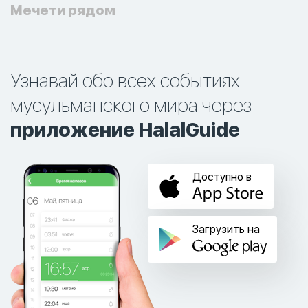
Мечети рядом
Узнавай обо всех событиях
мусульманского мира через
приложение HalalGuide
Доступно в
Загрузить на