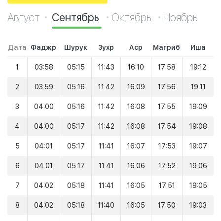
Август
Сентябрь
Октябрь
Ноябрь
Дата
Фаджр
Шурук
Зухр
Аср
Магриб
Иша
1
03:58
05:15
11:43
16:10
17:58
19:12
2
03:59
05:16
11:42
16:09
17:56
19:11
3
04:00
05:16
11:42
16:08
17:55
19:09
4
04:00
05:17
11:42
16:08
17:54
19:08
5
04:01
05:17
11:41
16:07
17:53
19:07
6
04:01
05:17
11:41
16:06
17:52
19:06
7
04:02
05:18
11:41
16:05
17:51
19:05
8
04:02
05:18
11:40
16:05
17:50
19:03