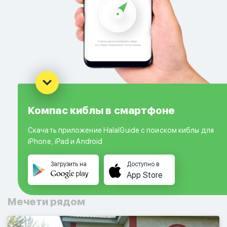
Компас киблы в смартфоне
Скачать приложение HalalGuide с поиском киблы для
iPhone, iPad и Android
Загрузить на
Доступно в
App Store
Мечети рядом