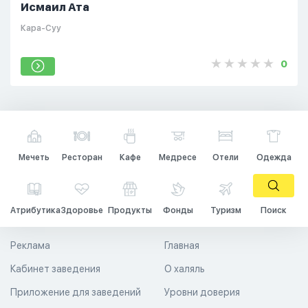
Исмаил Ата
Кара-Суу
0
Мечеть
Ресторан
Кафе
Медресе
Отели
Одежда
Атрибутика
Здоровье
Продукты
Фонды
Туризм
Поиск
Реклама
Главная
Кабинет заведения
О халяль
Приложение для заведений
Уровни доверия