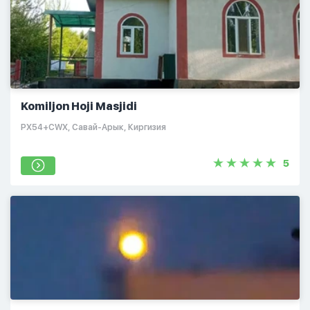
Komiljon Hoji Masjidi
PX54+CWX, Савай-Арык, Киргизия
5