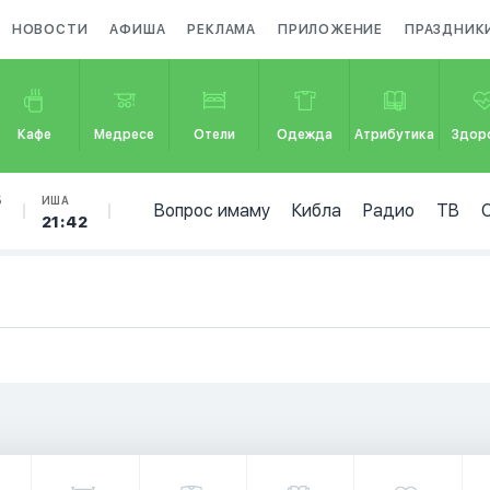
НОВОСТИ
АФИША
РЕКЛАМА
ПРИЛОЖЕНИЕ
ПРАЗДНИК
Кафе
Медресе
Отели
Одежда
Атрибутика
Здор
Б
ИША
Вопрос имаму
Кибла
Радио
ТВ
21:42