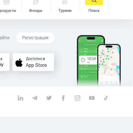
родукты
Фонды
Туризм
Поиск
ойти
Регистрация
на
Доступно в
App Store