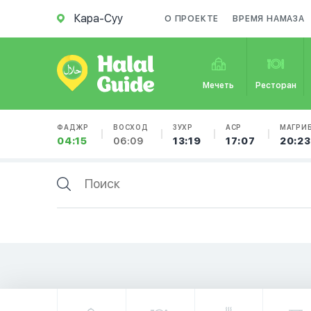
Кара-Суу
О ПРОЕКТЕ
ВРЕМЯ НАМАЗА
Мечеть
Ресторан
ФАДЖР
ВОСХОД
ЗУХР
АСР
МАГРИ
04:15
06:09
13:19
17:07
20:23