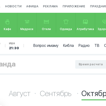
А
НОВОСТИ
АФИША
РЕКЛАМА
ПРИЛОЖЕНИЕ
ПРАЗДНИ
Кафе
Медресе
Отели
Одежда
Атрибутика
Здор
Б
ИША
Вопрос имаму
Кибла
Радио
ТВ
21:30
ганда
Время расчета
Август
Сентябрь
Октяб