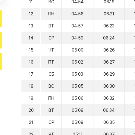
11
ВС
04:54
06:19
12
ПН
04:56
06:21
13
ВТ
04:57
06:23
14
СР
04:59
06:24
15
ЧТ
05:00
06:26
16
ПТ
05:02
06:27
17
СБ
05:03
06:29
18
ВС
05:05
06:30
19
ПН
05:06
06:32
20
ВТ
05:08
06:34
21
СР
05:09
06:35
22
ЧТ
05:11
06:37