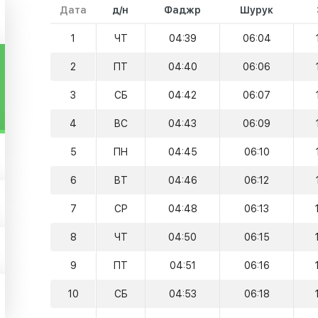
Дата
д/н
Фаджр
Шурук
1
ЧТ
04:39
06:04
2
ПТ
04:40
06:06
3
СБ
04:42
06:07
4
ВС
04:43
06:09
5
ПН
04:45
06:10
6
ВТ
04:46
06:12
7
СР
04:48
06:13
8
ЧТ
04:50
06:15
9
ПТ
04:51
06:16
10
СБ
04:53
06:18