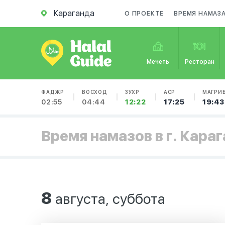
Караганда
О ПРОЕКТЕ
ВРЕМЯ НАМАЗ
Мечеть
Ресторан
ФАДЖР
ВОСХОД
ЗУХР
АСР
МАГРИ
02:55
04:44
12:22
17:25
19:43
Время намазов в г. Кара
8
августа, суббота