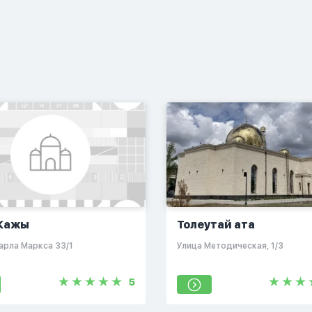
 Кажы
Толеутай ата
арла Маркса 33/1
​Улица Методическая, 1/3
5