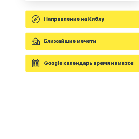
Направление на Киблу
Ближайшие мечети
Google календарь время намазов