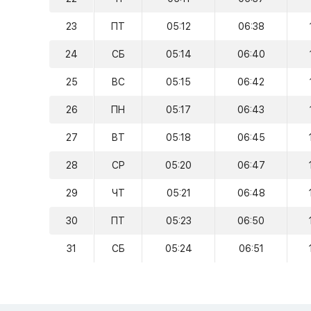
23
ПТ
05:12
06:38
24
СБ
05:14
06:40
25
ВС
05:15
06:42
26
ПН
05:17
06:43
27
ВТ
05:18
06:45
28
СР
05:20
06:47
29
ЧТ
05:21
06:48
30
ПТ
05:23
06:50
31
СБ
05:24
06:51