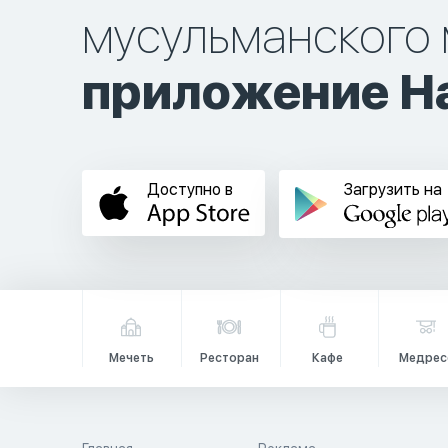
мусульманского 
приложение Ha
Доступно в
Загрузить на
Мечеть
Ресторан
Кафе
Медрес