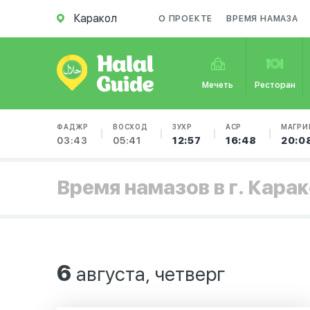
Каракол
О ПРОЕКТЕ
ВРЕМЯ НАМАЗА
Мечеть
Ресторан
ФАДЖР
ВОСХОД
ЗУХР
АСР
МАГРИ
03:43
05:41
12:57
16:48
20:0
Время намазов в г. Кара
6
августа, четверг