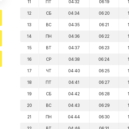
11
ПТ
04:32
06:19
12
СБ
04:34
06:20
13
ВС
04:35
06:21
14
ПН
04:36
06:22
15
ВТ
04:37
06:23
16
СР
04:38
06:24
17
ЧТ
04:40
06:25
18
ПТ
04:41
06:27
19
СБ
04:42
06:28
20
ВС
04:43
06:29
21
ПН
04:44
06:30
22
ВТ
04:46
06:31