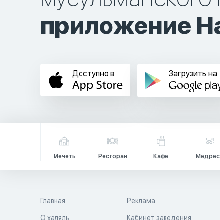
приложение Ha
Доступно в
Загрузить на
Мечеть
Ресторан
Кафе
Медрес
Главная
Реклама
О халяль
Кабинет заведения