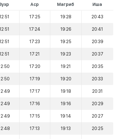
Зухр
Аср
Магриб
Иша
12:51
17:25
19:28
20:43
12:51
17:24
19:26
20:41
12:51
17:23
19:25
20:39
12:51
17:21
19:23
20:37
12:50
17:20
19:21
20:35
12:50
17:19
19:20
20:33
12:49
17:17
19:18
20:31
12:49
17:16
19:16
20:29
12:49
17:15
19:14
20:27
12:48
17:13
19:13
20:25