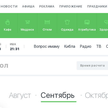
НОВОСТИ
АФИША
РЕКЛАМА
ПРИЛОЖЕНИЕ
ПРАЗДНИКИ
Кафе
Медресе
Отели
Одежда
Атрибутика
Здор
Б
ИША
Вопрос имаму
Кибла
Радио
ТВ
8
21:31
кол
Время расчета
Август
Сентябрь
Октяб