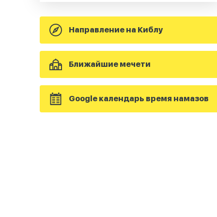
Направление на Киблу
Ближайшие мечети
Google календарь время намазов