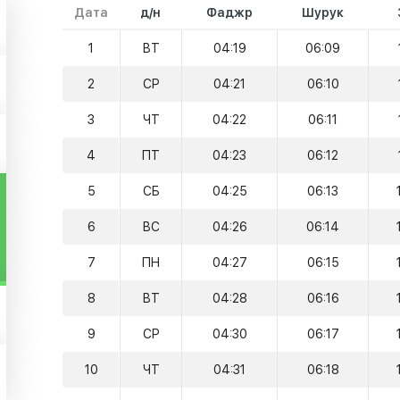
Дата
д/н
Фаджр
Шурук
1
ВТ
04:19
06:09
2
СР
04:21
06:10
3
ЧТ
04:22
06:11
4
ПТ
04:23
06:12
5
СБ
04:25
06:13
6
ВС
04:26
06:14
7
ПН
04:27
06:15
8
ВТ
04:28
06:16
9
СР
04:30
06:17
10
ЧТ
04:31
06:18