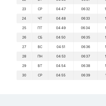
23
СР
04:47
06:32
24
ЧТ
04:48
06:33
25
ПТ
04:49
06:34
26
СБ
04:50
06:35
27
ВС
04:51
06:36
28
ПН
04:53
06:37
29
ВТ
04:54
06:38
30
СР
04:55
06:39