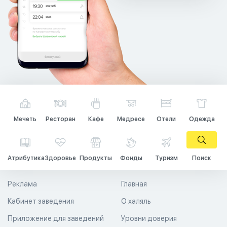
Мечеть
Ресторан
Кафе
Медресе
Отели
Одежда
Атрибутика
Здоровье
Продукты
Фонды
Туризм
Поиск
Реклама
Главная
Кабинет заведения
О халяль
Приложение для заведений
Уровни доверия