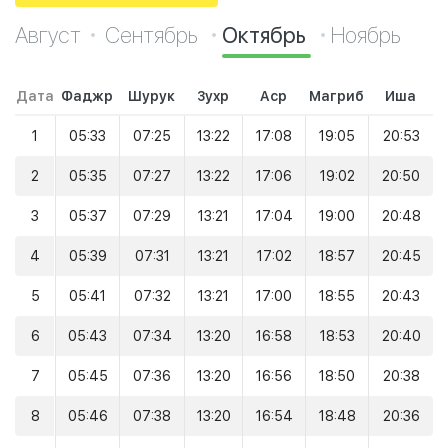
Август
Сентябрь
Октябрь
Ноябрь
Дата
Фаджр
Шурук
Зухр
Аср
Магриб
Иша
1
05:33
07:25
13:22
17:08
19:05
20:53
2
05:35
07:27
13:22
17:06
19:02
20:50
3
05:37
07:29
13:21
17:04
19:00
20:48
4
05:39
07:31
13:21
17:02
18:57
20:45
5
05:41
07:32
13:21
17:00
18:55
20:43
6
05:43
07:34
13:20
16:58
18:53
20:40
7
05:45
07:36
13:20
16:56
18:50
20:38
8
05:46
07:38
13:20
16:54
18:48
20:36