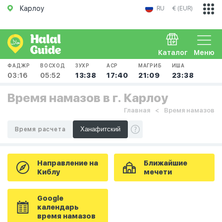
Карлоу
RU
€ (EUR)
Каталог
Меню
ФАДЖР
ВОСХОД
ЗУХР
АСР
МАГРИБ
ИША
03:16
05:52
13:38
17:40
21:09
23:38
Время намазов в г. Карлоу
Главная
Время намазов
Время расчета
Направление на
Ближайшие
Киблу
мечети
Google
календарь
время намазов