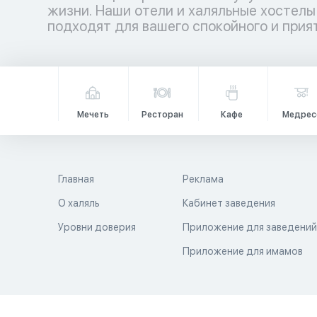
жизни. Наши отели и халяльные хостелы
подходят для вашего спокойного и прия
Мечеть
Ресторан
Кафе
Медрес
Главная
Реклама
О халяль
Кабинет заведения
Уровни доверия
Приложение для заведени
Приложение для имамов