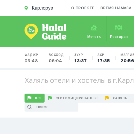
Карлсруэ
О ПРОЕКТЕ
ВРЕМЯ НАМАЗА
Мечеть
Ресторан
ФАДЖР
ВОСХОД
ЗУХР
АСР
МАГРИ
03:48
06:04
13:37
17:35
20:5
Халяль отели и хостелы в г.Кар
ВСЕ
СЕРТИФИЦИРОВАННЫЕ
ХАЛЯЛЬ