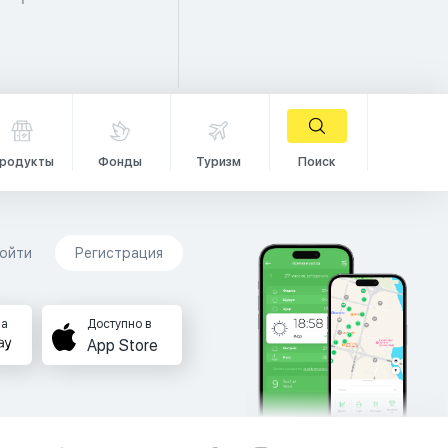
родукты
Фонды
Туризм
Поиск
ойти
Регистрация
на
Доступно в
App Store