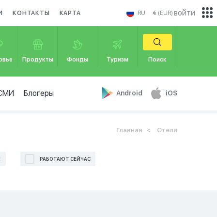
войти
И
КОНТАКТЫ
КАРТА
RU
€ (EUR)
овье
Продукты
Фонды
Туризм
Поиск
СМИ
Блогеры
Android
iOS
Главная
Отели
Е
РАБОТАЮТ СЕЙЧАС