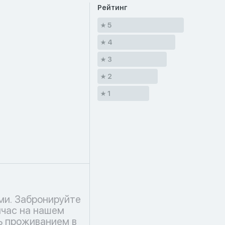
Рейтинг
5
4
3
2
1