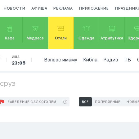
НОВОСТИ
АФИША
РЕКЛАМА
ПРИЛОЖЕНИЕ
ПРАЗДНИК
Кафе
Медресе
Отели
Одежда
Атрибутика
Здор
Б
ИША
Вопрос имаму
Кибла
Радио
ТВ
6
23:05
лсруэ
ЗАВЕДЕНИЕ С АЛКОГОЛЕМ
ВСЕ
ПОПУЛЯРНЫЕ
НОВЫ