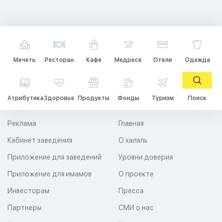
Мечеть
Ресторан
Кафе
Медресе
Отели
Одежда
Атрибутика
Здоровье
Продукты
Фонды
Туризм
Поиск
Реклама
Главная
Кабинет заведения
О халяль
Приложение для заведений
Уровни доверия
Приложение для имамов
О проекте
Инвесторам
Пресса
Партнеры
СМИ о нас