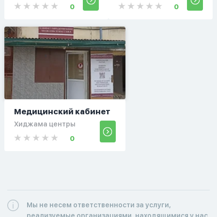
0
0
Медицинский кабинет
Хиджама центры
0
Мы не несем ответственности за услуги,
реализуемые организациями, находящимися у нас