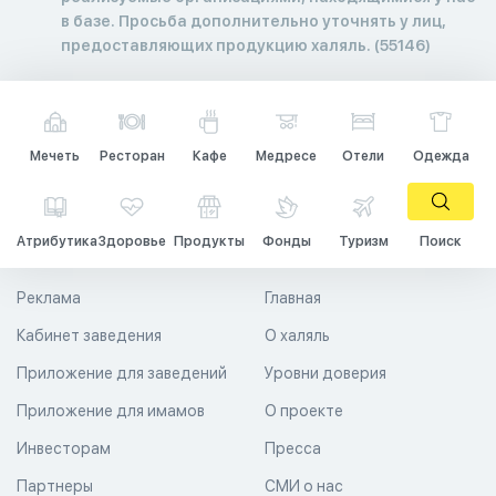
в базе. Просьба дополнительно уточнять у лиц,
предоставляющих продукцию халяль. (55146)
Мечеть
Ресторан
Кафе
Медресе
Отели
Одежда
Атрибутика
Здоровье
Продукты
Фонды
Туризм
Поиск
Реклама
Главная
Кабинет заведения
О халяль
Приложение для заведений
Уровни доверия
Приложение для имамов
О проекте
Инвесторам
Пресса
Партнеры
СМИ о нас