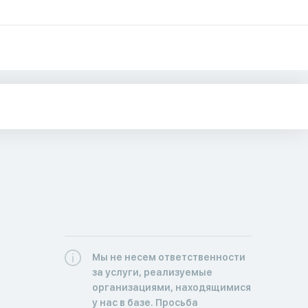
Мы не несем ответственности
за услуги, реализуемые
организациями, находящимися
у нас в базе. Просьба