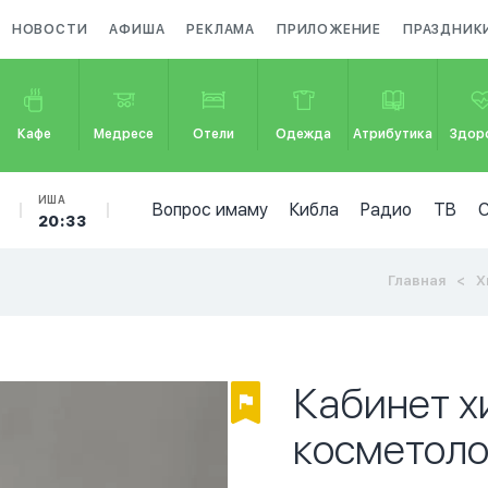
НОВОСТИ
АФИША
РЕКЛАМА
ПРИЛОЖЕНИЕ
ПРАЗДНИК
Кафе
Медресе
Отели
Одежда
Атрибутика
Здор
ИША
Вопрос имаму
Кибла
Радио
ТВ
20:33
Главная
Х
Кабинет 
косметоло