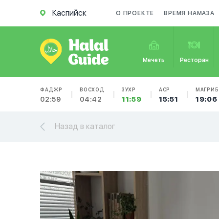
Каспийск
О ПРОЕКТЕ
ВРЕМЯ НАМАЗА
Мечеть
Ресторан
ФАДЖР
ВОСХОД
ЗУХР
АСР
МАГРИБ
02:59
04:42
11:59
15:51
19:06
Назад в каталог