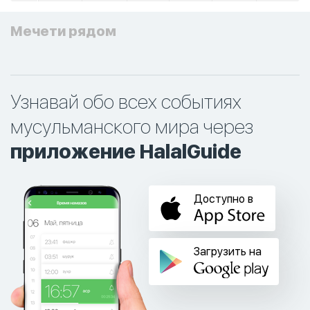
Мечети рядом
Узнавай обо всех событиях
мусульманского мира через
приложение HalalGuide
Доступно в
Загрузить на