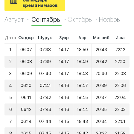
календарь
время намазов
Август
Сентябрь
Октябрь
Ноябрь
Дата
Фаджр
Шурук
Зухр
Аср
Магриб
Иша
1
06:07
07:38
14:17
18:50
20:43
22:12
2
06:08
07:39
14:17
18:49
20:42
22:10
3
06:09
07:40
14:17
18:48
20:40
22:08
4
06:10
07:41
14:16
18:47
20:39
22:06
5
06:11
07:42
14:16
18:45
20:37
22:04
6
06:12
07:43
14:16
18:44
20:35
22:03
7
06:14
07:44
14:15
18:43
20:34
22:01
8
06:15
07:45
14:15
18:42
20:32
21:59