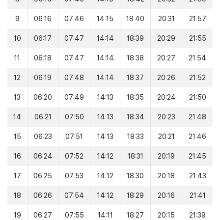
9
06:16
07:46
14:15
18:40
20:31
21:57
10
06:17
07:47
14:14
18:39
20:29
21:55
11
06:18
07:47
14:14
18:38
20:27
21:54
12
06:19
07:48
14:14
18:37
20:26
21:52
13
06:20
07:49
14:13
18:35
20:24
21:50
14
06:21
07:50
14:13
18:34
20:23
21:48
15
06:23
07:51
14:13
18:33
20:21
21:46
16
06:24
07:52
14:12
18:31
20:19
21:45
17
06:25
07:53
14:12
18:30
20:18
21:43
18
06:26
07:54
14:12
18:29
20:16
21:41
19
06:27
07:55
14:11
18:27
20:15
21:39