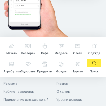
Мечеть
Ресторан
Кафе
Медресе
Отели
Одежда
Атрибутика
Здоровье
Продукты
Фонды
Туризм
Поиск
Реклама
Главная
Кабинет заведения
О халяль
Приложение для заведений
Уровни доверия