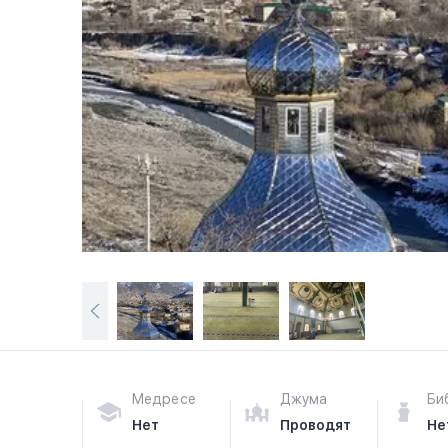
Медресе
Джума
Би
Нет
Проводят
Не