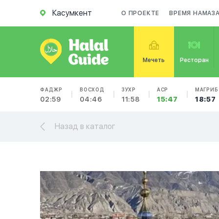
Касумкент
О ПРОЕКТЕ
ВРЕМЯ НАМАЗ
Мечеть
Ресторан
ФАДЖР
ВОСХОД
ЗУХР
АСР
МАГРИБ
02:59
04:46
11:58
15:47
18:57
Назад в каталог