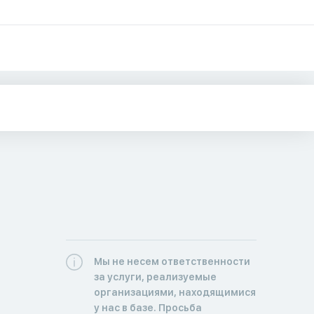
Мы не несем ответственности
за услуги, реализуемые
организациями, находящимися
у нас в базе. Просьба