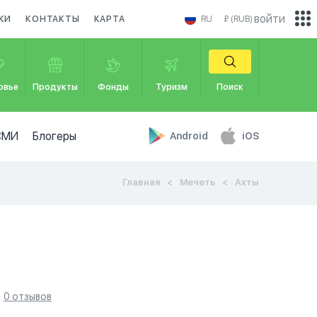
войти
КИ
КОНТАКТЫ
КАРТА
RU
₽ (RUB)
овье
Продукты
Фонды
Туризм
Поиск
СМИ
Блогеры
Android
iOS
Главная
Мечеть
Ахты
0 отзывов