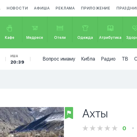
А
НОВОСТИ
АФИША
РЕКЛАМА
ПРИЛОЖЕНИЕ
ПРАЗДНИ
Кафе
Медресе
Отели
Одежда
Атрибутика
Здор
ИША
Вопрос имаму
Кибла
Радио
ТВ
20:39
Ахты
0