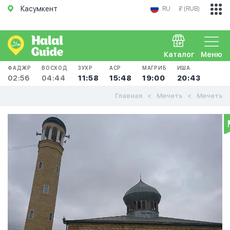
Касумкент
RU
₽ (RUB)
Каталог
Меню
ФАДЖР
ВОСХОД
ЗУХР
АСР
МАГРИБ
ИША
02:56
04:44
11:58
15:48
19:00
20:43
Главная
Мечеть
Мечеть