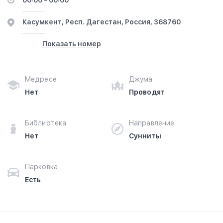
00:00 - 00:00
Касумкент, Респ. Дагестан, Россия, 368760
Показать номер
Медресе
Джума
Нет
Проводят
Библиотека
Направление
Нет
Сунниты
Парковка
Есть