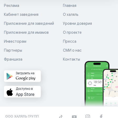
Реклама
Главная
Кабинет заведения
О халяль
Приложение для заведений
Уровни доверия
Приложение для имамов
О проекте
Инвесторам
Пресса
Партнеры
СМИ о нас
Франшиза
Контакты
Загрузить на
Доступно в
App Store
ООО ХАЛЯЛЬ ГРУПП