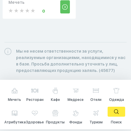
Мечеть
0
Мы не несем ответственности за услуги,
реализуемые организациями, находящимися у нас
в базе. Просьба дополнительно уточнять у лиц,
предоставляющих продукцию халяль. (45677)
Мечеть
Ресторан
Кафе
Медресе
Отели
Одежда
Атрибутика
Здоровье
Продукты
Фонды
Туризм
Поиск