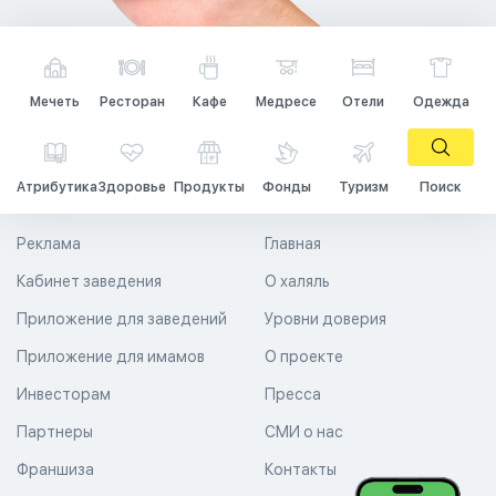
Мечеть
Ресторан
Кафе
Медресе
Отели
Одежда
Атрибутика
Здоровье
Продукты
Фонды
Туризм
Поиск
Реклама
Главная
Кабинет заведения
О халяль
Приложение для заведений
Уровни доверия
Приложение для имамов
О проекте
Инвесторам
Пресса
Партнеры
СМИ о нас
Франшиза
Контакты