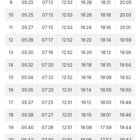
9
05:23
07:12
12:53
16:28
18:21
20:05
10
05:25
07:13
12:53
16:26
18:18
20:03
11
05:27
07:15
12:53
16:24
18:16
20:01
12
05:28
07:17
12:52
16:22
18:14
19:59
13
05:30
07:18
12:52
16:20
18:12
19:56
14
05:32
07:20
12:52
16:18
18:10
19:54
15
05:34
07:22
12:52
16:16
18:08
19:52
16
05:35
07:23
12:51
16:14
18:05
19:50
17
05:37
07:25
12:51
16:12
18:03
19:48
18
05:38
07:27
12:51
16:10
18:01
19:46
19
05:40
07:28
12:51
16:08
17:59
19:44