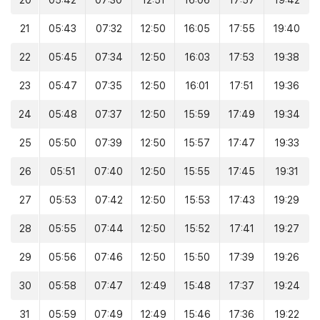
20
05:42
07:30
12:51
16:06
17:57
19:42
21
05:43
07:32
12:50
16:05
17:55
19:40
22
05:45
07:34
12:50
16:03
17:53
19:38
23
05:47
07:35
12:50
16:01
17:51
19:36
24
05:48
07:37
12:50
15:59
17:49
19:34
25
05:50
07:39
12:50
15:57
17:47
19:33
26
05:51
07:40
12:50
15:55
17:45
19:31
27
05:53
07:42
12:50
15:53
17:43
19:29
28
05:55
07:44
12:50
15:52
17:41
19:27
29
05:56
07:46
12:50
15:50
17:39
19:26
30
05:58
07:47
12:49
15:48
17:37
19:24
31
05:59
07:49
12:49
15:46
17:36
19:22