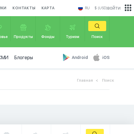
войти
ИКИ
КОНТАКТЫ
КАРТА
RU
$ (USD)
овье
Продукты
Фонды
Туризм
Поиск
СМИ
Блогеры
Android
iOS
Главная
Поиск