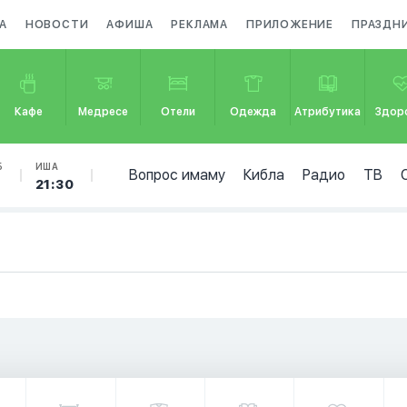
А
НОВОСТИ
АФИША
РЕКЛАМА
ПРИЛОЖЕНИЕ
ПРАЗДН
Кафе
Медресе
Отели
Одежда
Атрибутика
Здор
Б
ИША
Вопрос имаму
Кибла
Радио
ТВ
21:30