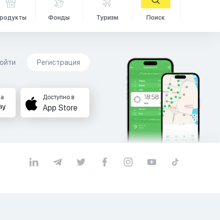
родукты
Фонды
Туризм
Поиск
ойти
Регистрация
на
Доступно в
App Store