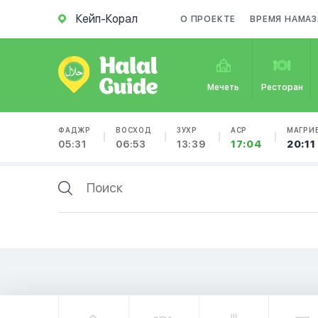
Кейп-Корал
О ПРОЕКТЕ
ВРЕМЯ НАМАЗ
Мечеть
Ресторан
ФАДЖР
ВОСХОД
ЗУХР
АСР
МАГРИ
05:31
06:53
13:39
17:04
20:11