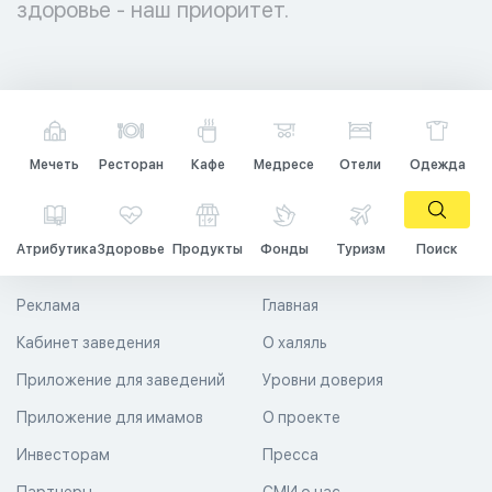
здоровье - наш приоритет.
Мечеть
Ресторан
Кафе
Медресе
Отели
Одежда
Атрибутика
Здоровье
Продукты
Фонды
Туризм
Поиск
Реклама
Главная
Кабинет заведения
О халяль
Приложение для заведений
Уровни доверия
Приложение для имамов
О проекте
Инвесторам
Пресса