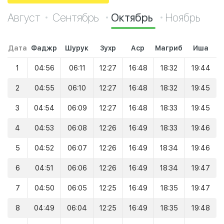
Август
Сентябрь
Октябрь
Ноябрь
Дата
Фаджр
Шурук
Зухр
Аср
Магриб
Иша
1
04:56
06:11
12:27
16:48
18:32
19:44
2
04:55
06:10
12:27
16:48
18:32
19:45
3
04:54
06:09
12:27
16:48
18:33
19:45
4
04:53
06:08
12:26
16:49
18:33
19:46
5
04:52
06:07
12:26
16:49
18:34
19:46
6
04:51
06:06
12:26
16:49
18:34
19:47
7
04:50
06:05
12:25
16:49
18:35
19:47
8
04:49
06:04
12:25
16:49
18:35
19:48