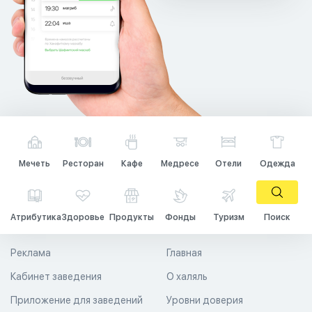
Мечеть
Ресторан
Кафе
Медресе
Отели
Одежда
Атрибутика
Здоровье
Продукты
Фонды
Туризм
Поиск
Реклама
Главная
Кабинет заведения
О халяль
Приложение для заведений
Уровни доверия