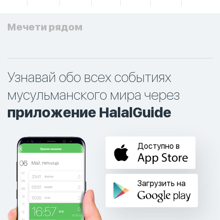
Мечети рядом
Узнавай обо всех событиях
мусульманского мира через
приложение HalalGuide
Доступно в
Загрузить на