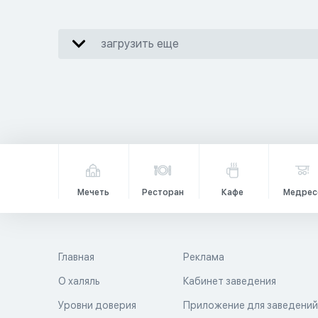
загрузить еще
Мечеть
Ресторан
Кафе
Медрес
Главная
Реклама
О халяль
Кабинет заведения
Уровни доверия
Приложение для заведени