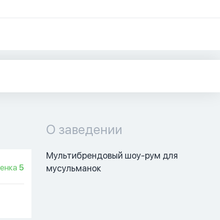
О заведении
Мультибрендовый шоу-рум для 
енка
5
мусульманок