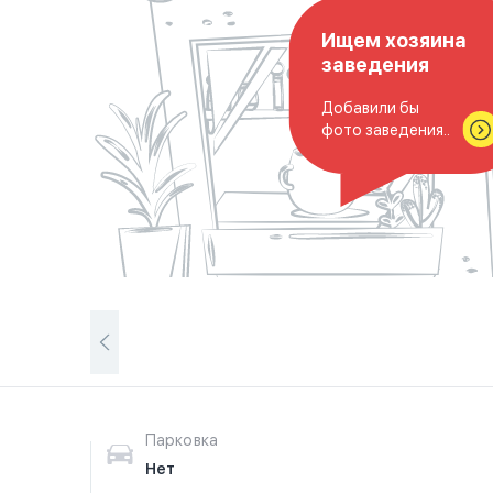
Ищем хозяина
заведения
Добавили бы
фото заведения..
Парковка
Нет