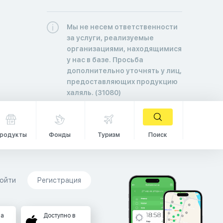
Мы не несем ответственности
за услуги, реализуемые
организациями, находящимися
у нас в базе. Просьба
дополнительно уточнять у лиц,
предоставляющих продукцию
халяль. (31080)
родукты
Фонды
Туризм
Поиск
ойти
Регистрация
на
Доступно в