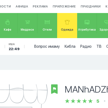
ВОСТИ
АФИША
РЕКЛАМА
ПРИЛОЖЕНИЕ
ПРАЗДНИКИ
К
Кафе
Медресе
Отели
Одежда
Атрибутика
Здор
Б
ИША
Вопрос имаму
Кибла
Радио
ТВ
22:49
MANhADZ
5