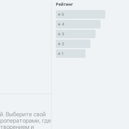
Рейтинг
5
4
3
2
1