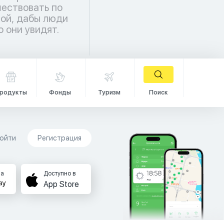
о они увидят.
родукты
Фонды
Туризм
Поиск
ойти
Регистрация
на
Доступно в
App Store