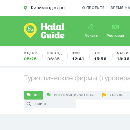
Килиманджаро
О ПРОЕКТЕ
ВРЕМЯ Н
Мечеть
Ресторан
ФАДЖР
ВОСХОД
ЗУХР
АСР
МАГРИ
05:25
06:35
12:41
15:58
18:36
Туристические фирмы (туропера
ВСЕ
СЕРТИФИЦИРОВАННЫЕ
ХАЛЯЛЬ