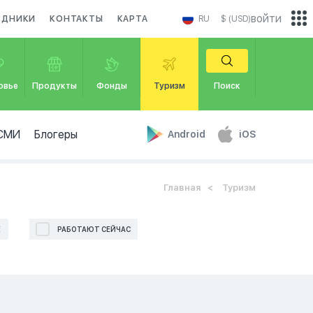
войти
ЗДНИКИ
КОНТАКТЫ
КАРТА
RU
$ (USD)
овье
Продукты
Фонды
Туризм
Поиск
СМИ
Блогеры
Android
iOS
Главная
Туризм
Е
РАБОТАЮТ СЕЙЧАС