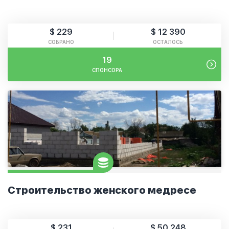
$ 229
$ 12 390
СОБРАНО
ОСТАЛОСЬ
19
СПОНСОРА
Строительство женского медресе
$ 231
$ 50 248