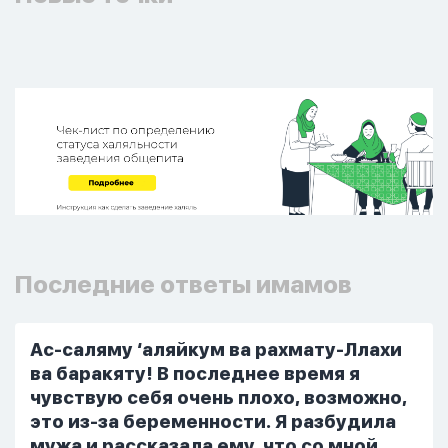
Последние ответы имамов
Ас-саляму ‘аляйкум ва рахмату-Ллахи
ва баракяту! В последнее время я
чувствую себя очень плохо, возможно,
это из-за беременности. Я разбудила
мужа и рассказала ему, что со мной