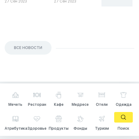
27 Сен 2023
27 Сен 2023
26 Сен 2023
ВСЕ НОВОСТИ
Мечеть
Ресторан
Кафе
Медресе
Отели
Одежда
Атрибутика
Здоровье
Продукты
Фонды
Туризм
Поиск