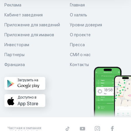
Реклама
Главная
Кабинет заведения
О халяль
Приложение для заведений
Уровни доверия
Приложение для имамов
О проекте
Инвесторам
Пресса
Партнеры
СМИ о нас
Франшиза
Контакты
Загрузить на
Доступно в
App Store
Частная компания