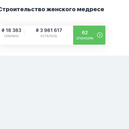
Строительство женского медресе
₴ 18 383
₴ 3 981 617
62
СОБРАНО
ОСТАЛОСЬ
СПОНСОРА