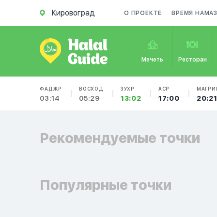
Кировоград
О ПРОЕКТЕ
ВРЕМЯ НАМА
Мечеть
Ресторан
ФАДЖР
ВОСХОД
ЗУХР
АСР
МАГРИ
03:14
05:29
13:02
17:00
20:2
Рекомендуемые точки
Популярные точки