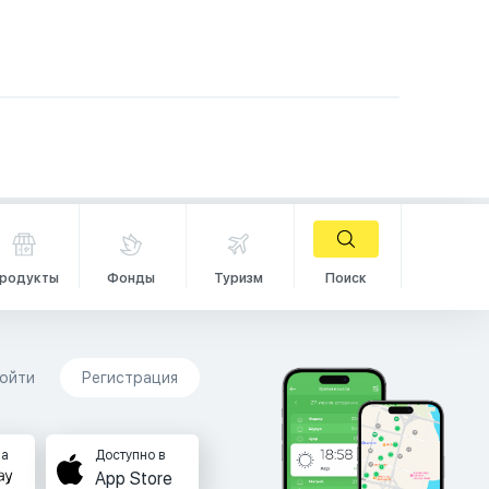
родукты
Фонды
Туризм
Поиск
ойти
Регистрация
на
Доступно в
App Store