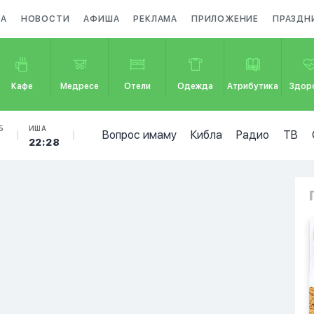
ЗА
НОВОСТИ
АФИША
РЕКЛАМА
ПРИЛОЖЕНИЕ
ПРАЗДН
Кафе
Медресе
Отели
Одежда
Атрибутика
Здор
Б
ИША
Вопрос имаму
Кибла
Радио
ТВ
1
22:28