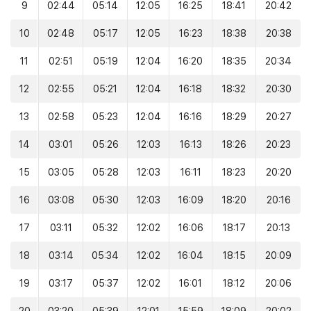
9
02:44
05:14
12:05
16:25
18:41
20:42
10
02:48
05:17
12:05
16:23
18:38
20:38
11
02:51
05:19
12:04
16:20
18:35
20:34
12
02:55
05:21
12:04
16:18
18:32
20:30
13
02:58
05:23
12:04
16:16
18:29
20:27
14
03:01
05:26
12:03
16:13
18:26
20:23
15
03:05
05:28
12:03
16:11
18:23
20:20
16
03:08
05:30
12:03
16:09
18:20
20:16
17
03:11
05:32
12:02
16:06
18:17
20:13
18
03:14
05:34
12:02
16:04
18:15
20:09
19
03:17
05:37
12:02
16:01
18:12
20:06