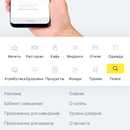
Мечеть
Ресторан
Кафе
Медресе
Отели
Одежда
Атрибутика
Здоровье
Продукты
Фонды
Туризм
Поиск
Реклама
Главная
Кабинет заведения
О халяль
Приложение для заведений
Уровни доверия
Приложение для имамов
О проекте