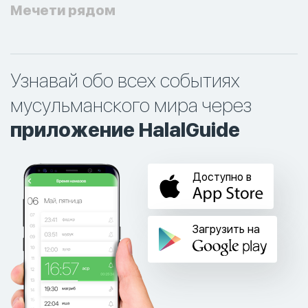
Мечети рядом
Узнавай обо всех событиях
мусульманского мира через
приложение HalalGuide
Доступно в
Загрузить на