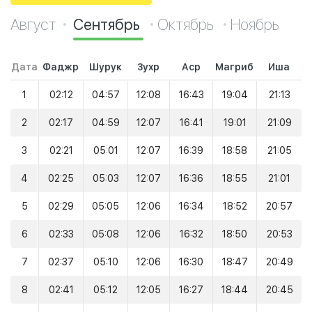
Август
Сентябрь
Октябрь
Ноябрь
Дата
Фаджр
Шурук
Зухр
Аср
Магриб
Иша
1
02:12
04:57
12:08
16:43
19:04
21:13
2
02:17
04:59
12:07
16:41
19:01
21:09
3
02:21
05:01
12:07
16:39
18:58
21:05
4
02:25
05:03
12:07
16:36
18:55
21:01
5
02:29
05:05
12:06
16:34
18:52
20:57
6
02:33
05:08
12:06
16:32
18:50
20:53
7
02:37
05:10
12:06
16:30
18:47
20:49
8
02:41
05:12
12:05
16:27
18:44
20:45