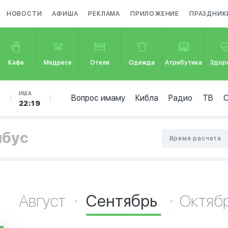
НОВОСТИ
АФИША
РЕКЛАМА
ПРИЛОЖЕНИЕ
ПРАЗДНИК
Кафе
Медресе
Отели
Одежда
Атрибутика
Здор
Б
ИША
Вопрос имаму
Кибла
Радио
ТВ
0
22:19
мбус
Время расчета
Август
Сентябрь
Октяб