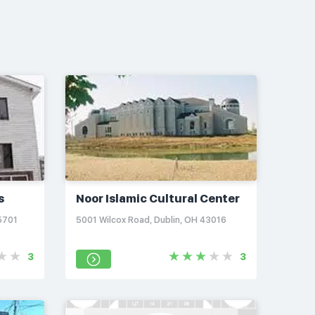
s
Noor Islamic Cultural Center
5701
5001 Wilcox Road, Dublin, OH 43016
3
3