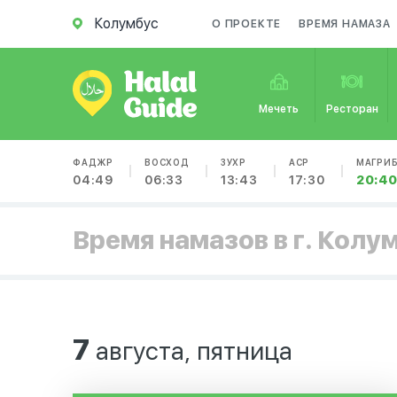
Колумбус
О ПРОЕКТЕ
ВРЕМЯ НАМАЗА
Мечеть
Ресторан
ФАДЖР
ВОСХОД
ЗУХР
АСР
МАГРИ
04:49
06:33
13:43
17:30
20:4
Время намазов в г. Колу
7
августа, пятница