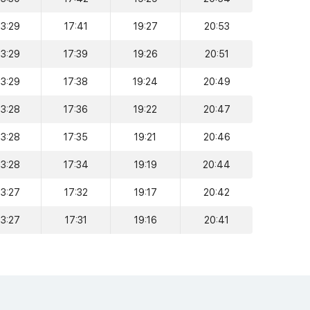
13:29
17:41
19:27
20:53
13:29
17:39
19:26
20:51
13:29
17:38
19:24
20:49
13:28
17:36
19:22
20:47
13:28
17:35
19:21
20:46
13:28
17:34
19:19
20:44
13:27
17:32
19:17
20:42
13:27
17:31
19:16
20:41