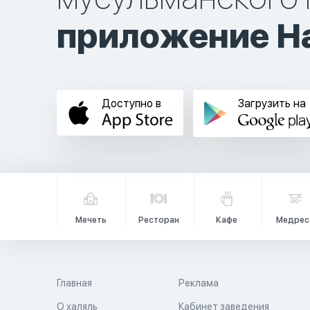
приложение Ha
Доступно в
Загрузить на
Мечеть
Ресторан
Кафе
Медрес
Главная
Реклама
О халяль
Кабинет заведения