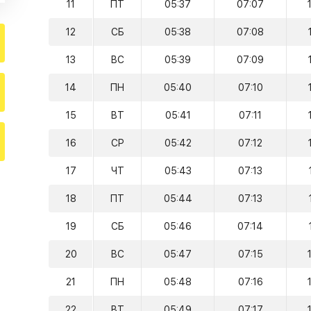
11
ПТ
05:37
07:07
12
СБ
05:38
07:08
13
ВС
05:39
07:09
14
ПН
05:40
07:10
15
ВТ
05:41
07:11
16
СР
05:42
07:12
17
ЧТ
05:43
07:13
18
ПТ
05:44
07:13
19
СБ
05:46
07:14
20
ВС
05:47
07:15
21
ПН
05:48
07:16
22
ВТ
05:49
07:17