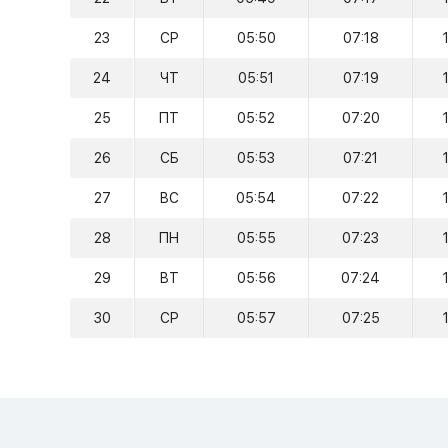
23
СР
05:50
07:18
24
ЧТ
05:51
07:19
25
ПТ
05:52
07:20
26
СБ
05:53
07:21
27
ВС
05:54
07:22
28
ПН
05:55
07:23
29
ВТ
05:56
07:24
30
СР
05:57
07:25