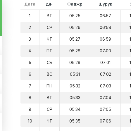
Дата
д/н
Фаджр
Шурук
1
ВТ
05:25
06:57
2
СР
05:26
06:58
3
ЧТ
05:27
06:59
4
ПТ
05:28
07:00
5
СБ
05:29
07:01
6
ВС
05:31
07:02
7
ПН
05:32
07:03
8
ВТ
05:33
07:04
9
СР
05:34
07:05
10
ЧТ
05:35
07:06