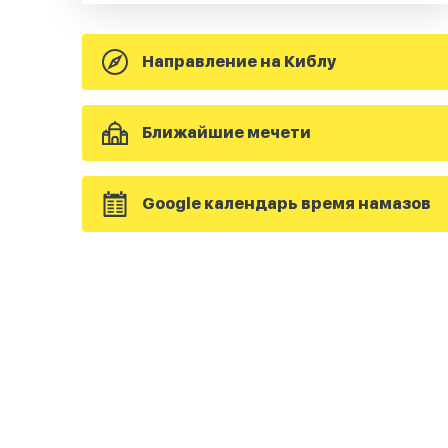
Направление на Киблу
Ближайшие мечети
Google календарь время намазов