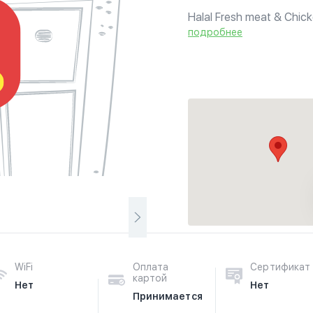
Halal Fresh meat & Chick
подробнее
WiFi
Оплата
Сертификат
картой
Нет
Нет
Принимается