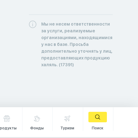
Мы не несем ответственности
за услуги, реализуемые
организациями, находящимися
у нас в базе. Просьба
дополнительно уточнять у лиц,
предоставляющих продукцию
халяль. (17391)
родукты
Фонды
Туризм
Поиск