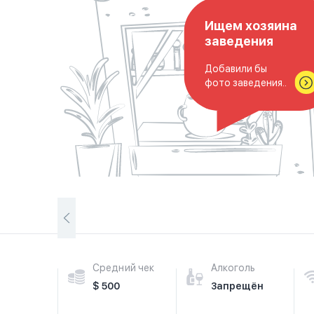
Ищем хозяина
заведения
Добавили бы
фото заведения..
Средний чек
Алкоголь
$ 500
Запрещён