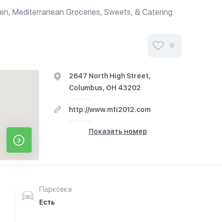
en, Mediterranean Groceries, Sweets, & Catering.
0
2647 North High Street,
Columbus, OH 43202
http://www.mfi2012.com
Показать номер
Парковка
Есть