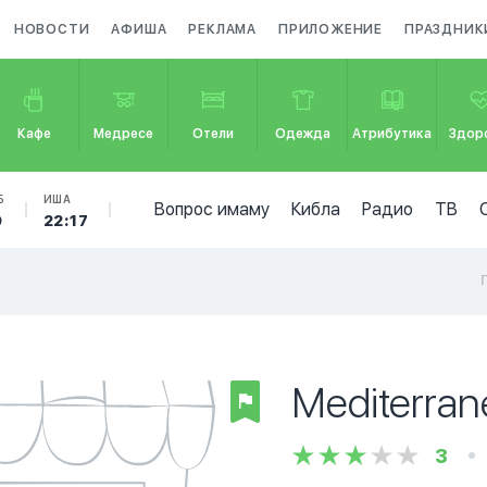
НОВОСТИ
АФИША
РЕКЛАМА
ПРИЛОЖЕНИЕ
ПРАЗДНИК
Кафе
Медресе
Отели
Одежда
Атрибутика
Здор
Б
ИША
Вопрос имаму
Кибла
Радио
ТВ
9
22:17
Mediterran
3