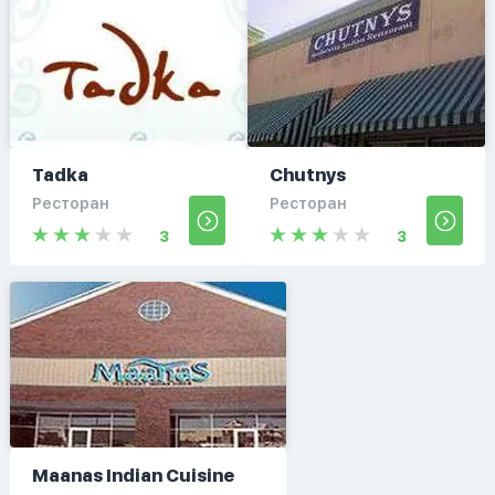
Tadka
Chutnys
Ресторан
Ресторан
3
3
Maanas Indian Cuisine