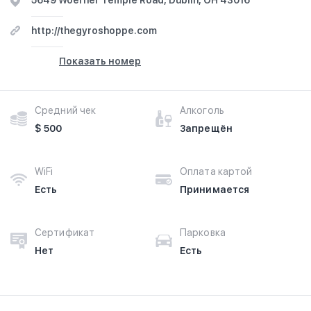
5649 Woerner Temple Road, Dublin, OH 43016
http://thegyroshoppe.com
Показать номер
Средний чек
Алкоголь
$ 500
Запрещён
WiFi
Оплата картой
Есть
Принимается
Сертификат
Парковка
Нет
Есть