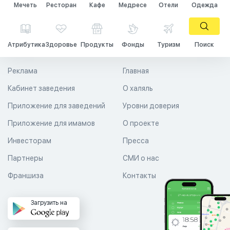
Мечеть
Ресторан
Кафе
Медресе
Отели
Одежда
Атрибутика
Здоровье
Продукты
Фонды
Туризм
Поиск
Реклама
Главная
Кабинет заведения
О халяль
Приложение для заведений
Уровни доверия
Приложение для имамов
О проекте
Инвесторам
Пресса
Партнеры
СМИ о нас
Франшиза
Контакты
Загрузить на