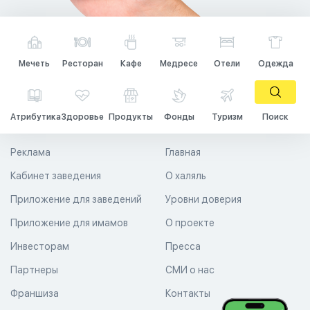
Мечеть
Ресторан
Кафе
Медресе
Отели
Одежда
Атрибутика
Здоровье
Продукты
Фонды
Туризм
Поиск
Реклама
Главная
Кабинет заведения
О халяль
Приложение для заведений
Уровни доверия
Приложение для имамов
О проекте
Инвесторам
Пресса
Партнеры
СМИ о нас
Франшиза
Контакты