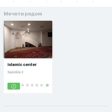
Мечети рядом
Islamic center
Sejmišče 2
0