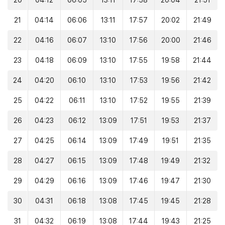
20
04:12
06:05
13:11
17:58
20:04
21:51
21
04:14
06:06
13:11
17:57
20:02
21:49
22
04:16
06:07
13:10
17:56
20:00
21:46
23
04:18
06:09
13:10
17:55
19:58
21:44
24
04:20
06:10
13:10
17:53
19:56
21:42
25
04:22
06:11
13:10
17:52
19:55
21:39
26
04:23
06:12
13:09
17:51
19:53
21:37
27
04:25
06:14
13:09
17:49
19:51
21:35
28
04:27
06:15
13:09
17:48
19:49
21:32
29
04:29
06:16
13:09
17:46
19:47
21:30
30
04:31
06:18
13:08
17:45
19:45
21:28
31
04:32
06:19
13:08
17:44
19:43
21:25