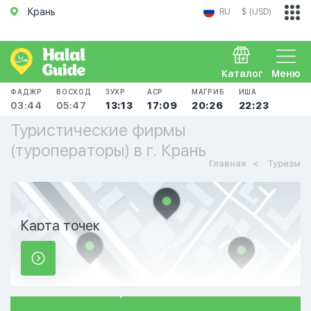
Крань
RU
$ (USD)
Каталог
Меню
ФАДЖР
ВОСХОД
ЗУХР
АСР
МАГРИБ
ИША
03:44
05:47
13:13
17:09
20:26
22:23
Туристические фирмы
(туроператоры) в г. Крань
Главная
Туризм
Карта точек