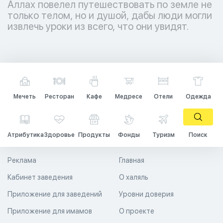
Аллах повелел путешествовать по земле не
только телом, но и душой, дабы люди могли
извлечь уроки из всего, что они увидят.
Мечеть
Ресторан
Кафе
Медресе
Отели
Одежда
Атрибутика
Здоровье
Продукты
Фонды
Туризм
Поиск
Реклама
Главная
Кабинет заведения
О халяль
Приложение для заведений
Уровни доверия
Приложение для имамов
О проекте