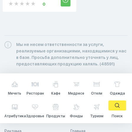
0
Мы не несем ответственности за услуги,
реализуемые организациями, находящимися у нас
в базе. Просьба дополнительно уточнять у лиц,
предоставляющих продукцию халяль. (48591)
Мечеть
Ресторан
Кафе
Медресе
Отели
Одежда
Атрибутика
Здоровье
Продукты
Фонды
Туризм
Поиск
Реклама
Главная