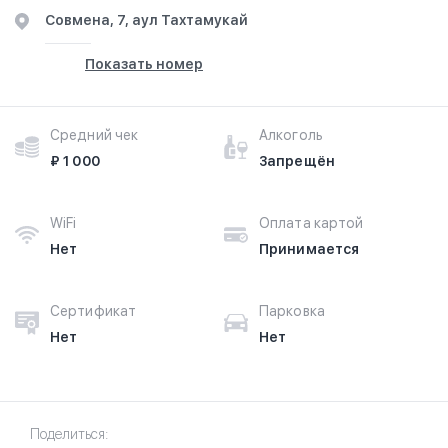
​Совмена, 7, аул Тахтамукай
Показать номер
Средний чек
Алкоголь
₽ 1 000
Запрещён
WiFi
Оплата картой
Нет
Принимается
Сертификат
Парковка
Нет
Нет
Поделиться: