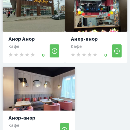
Анор Анор
Анор-анор
Кафе
Кафе
0
0
Анор-анор
Кафе