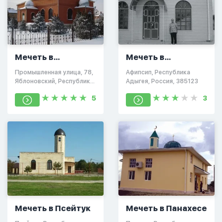
Мечеть в
Мечеть в
Яблоновке
Афипсипе
Промышленная улица, 78,
Афипсип, Республика
Яблоновский, Республика
Адыгея, Россия, 385123
Адыгея, Россия, 385140
5
3
Мечеть в Псейтук
Мечеть в Панахесе