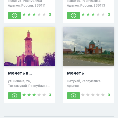
Псейтук, Республика
Панахес, Республика
Адыгея, Россия, 385111
Адыгея, Россия, 385113
3
3
Мечеть в
Мечеть
Тахтамукае
ул. Ленина, 26,
Натухай, Республика
Тахтамукай, Республика
Адыгея
Адыгея, Россия, 385100
3
0