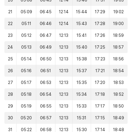
20
05:08
06:43
12:14
15:46
17:31
19:03
21
05:09
06:45
12:14
15:44
17:29
19:02
22
05:11
06:46
12:14
15:43
17:28
19:00
23
05:12
06:47
12:13
15:41
17:26
18:59
24
05:13
06:49
12:13
15:40
17:25
18:57
25
05:14
06:50
12:13
15:38
17:23
18:56
26
05:16
06:51
12:13
15:37
17:21
18:54
27
05:17
06:53
12:13
15:35
17:20
18:53
28
05:18
06:54
12:13
15:34
17:18
18:52
29
05:19
06:55
12:13
15:33
17:17
18:50
30
05:20
06:57
12:13
15:31
17:15
18:49
31
05:22
06:58
12:13
15:30
17:14
18:48