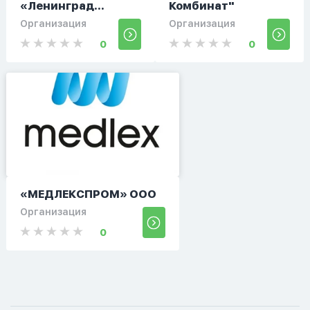
«Ленинград...
Комбинат"
Организация
Организация
0
0
«МЕДЛЕКСПРОМ» ООО
Организация
0