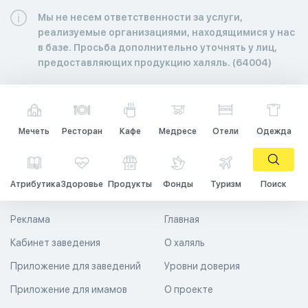
Мы не несем ответственности за услуги,
реализуемые организациями, находящимися у нас
в базе. Просьба дополнительно уточнять у лиц,
предоставляющих продукцию халяль. (64004)
Мечеть
Ресторан
Кафе
Медресе
Отели
Одежда
Атрибутика
Здоровье
Продукты
Фонды
Туризм
Поиск
Реклама
Главная
Кабинет заведения
О халяль
Приложение для заведений
Уровни доверия
Приложение для имамов
О проекте