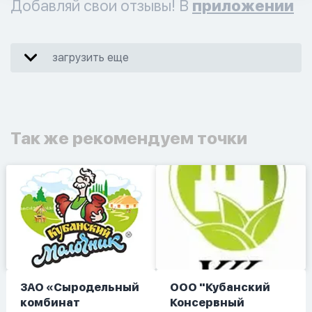
Добавляй свои отзывы! В
приложении
загрузить еще
Так же рекомендуем точки
ЗАО «Сыродельный
ООО "Кубанский
комбинат
Консервный