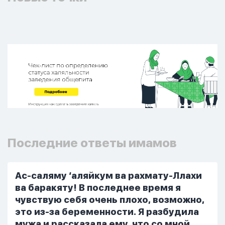
Последние ответы имамов
Ас-саляму ‘аляйкум ва рахмату-Ллахи
ва баракяту! В последнее время я
чувствую себя очень плохо, возможно,
это из-за беременности. Я разбудила
мужа и рассказала ему, что со мной