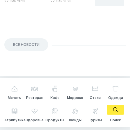
27 Сен 2023
27 Сен 2023
26 Сен 2023
ВСЕ НОВОСТИ
Мечеть
Ресторан
Кафе
Медресе
Отели
Одежда
Атрибутика
Здоровье
Продукты
Фонды
Туризм
Поиск