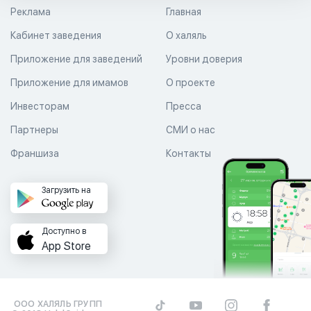
Реклама
Главная
Кабинет заведения
О халяль
Приложение для заведений
Уровни доверия
Приложение для имамов
О проекте
Инвесторам
Пресса
Партнеры
СМИ о нас
Франшиза
Контакты
Загрузить на
Доступно в
App Store
ООО ХАЛЯЛЬ ГРУПП