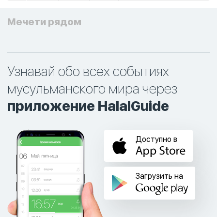
Мечети рядом
Узнавай обо всех событиях
мусульманского мира через
приложение HalalGuide
Доступно в
Загрузить на