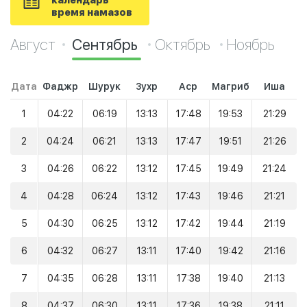
календарь
время намазов
Август
Сентябрь
Октябрь
Ноябрь
Дата
Фаджр
Шурук
Зухр
Аср
Магриб
Иша
1
04:22
06:19
13:13
17:48
19:53
21:29
2
04:24
06:21
13:13
17:47
19:51
21:26
3
04:26
06:22
13:12
17:45
19:49
21:24
4
04:28
06:24
13:12
17:43
19:46
21:21
5
04:30
06:25
13:12
17:42
19:44
21:19
6
04:32
06:27
13:11
17:40
19:42
21:16
7
04:35
06:28
13:11
17:38
19:40
21:13
8
04:37
06:30
13:11
17:36
19:38
21:11