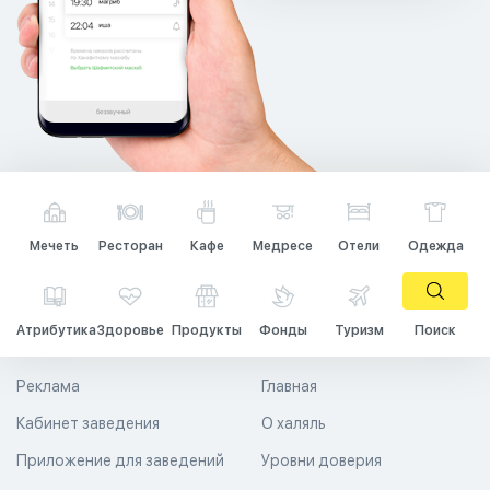
Мечеть
Ресторан
Кафе
Медресе
Отели
Одежда
Атрибутика
Здоровье
Продукты
Фонды
Туризм
Поиск
Реклама
Главная
Кабинет заведения
О халяль
Приложение для заведений
Уровни доверия