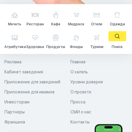
Мечеть
Ресторан
Кафе
Медресе
Отели
Одежда
Атрибутика
Здоровье
Продукты
Фонды
Туризм
Поиск
Реклама
Главная
Кабинет заведения
О халяль
Приложение для заведений
Уровни доверия
Приложение для имамов
О проекте
Инвесторам
Пресса
Партнеры
СМИ о нас
Франшиза
Контакты