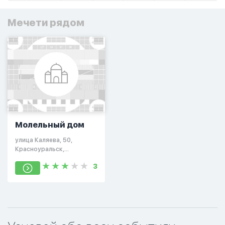
Мечети рядом
Молельный дом
улица Каляева, 50,
Красноуральск,
Свердловская область,
3
Россия, 624330