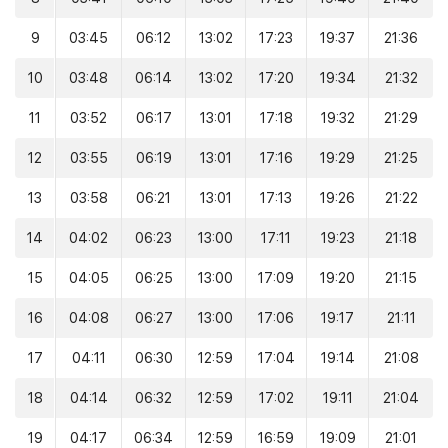
9
03:45
06:12
13:02
17:23
19:37
21:36
10
03:48
06:14
13:02
17:20
19:34
21:32
11
03:52
06:17
13:01
17:18
19:32
21:29
12
03:55
06:19
13:01
17:16
19:29
21:25
13
03:58
06:21
13:01
17:13
19:26
21:22
14
04:02
06:23
13:00
17:11
19:23
21:18
15
04:05
06:25
13:00
17:09
19:20
21:15
16
04:08
06:27
13:00
17:06
19:17
21:11
17
04:11
06:30
12:59
17:04
19:14
21:08
18
04:14
06:32
12:59
17:02
19:11
21:04
19
04:17
06:34
12:59
16:59
19:09
21:01