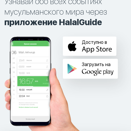
Узнавай обо всех событиях
мусульманского мира через
приложение HalalGuide
Доступно в
Загрузить на