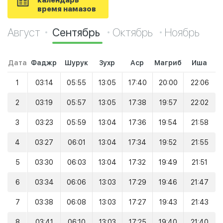
календарь
время намазов
Август
Сентябрь
Октябрь
Ноябрь
Дата
Фаджр
Шурук
Зухр
Аср
Магриб
Иша
1
03:14
05:55
13:05
17:40
20:00
22:06
2
03:19
05:57
13:05
17:38
19:57
22:02
3
03:23
05:59
13:04
17:36
19:54
21:58
4
03:27
06:01
13:04
17:34
19:52
21:55
5
03:30
06:03
13:04
17:32
19:49
21:51
6
03:34
06:06
13:03
17:29
19:46
21:47
7
03:38
06:08
13:03
17:27
19:43
21:43
8
03:41
06:10
13:03
17:25
19:40
21:40