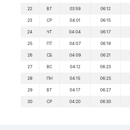
22
ВТ
03:59
06:12
23
СР
04:01
06:15
24
ЧТ
04:04
06:17
25
ПТ
04:07
06:19
26
СБ
04:09
06:21
27
ВС
04:12
06:23
28
ПН
04:15
06:25
29
ВТ
04:17
06:27
30
СР
04:20
06:30