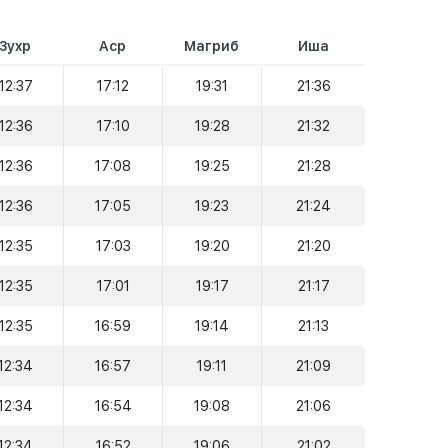
Зухр
Аср
Магриб
Иша
12:37
17:12
19:31
21:36
12:36
17:10
19:28
21:32
12:36
17:08
19:25
21:28
12:36
17:05
19:23
21:24
12:35
17:03
19:20
21:20
12:35
17:01
19:17
21:17
12:35
16:59
19:14
21:13
12:34
16:57
19:11
21:09
12:34
16:54
19:08
21:06
12:34
16:52
19:06
21:02