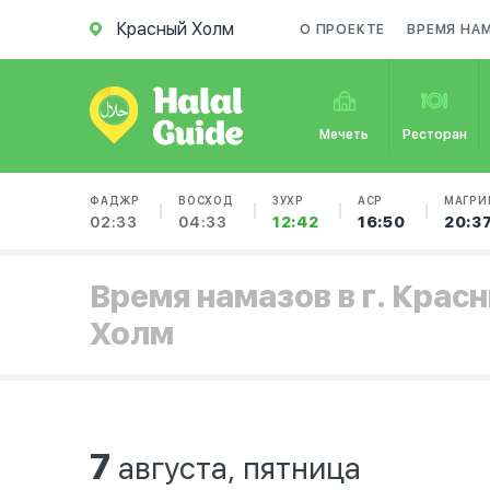
Красный Холм
О ПРОЕКТЕ
ВРЕМЯ НА
Мечеть
Ресторан
ФАДЖР
ВОСХОД
ЗУХР
АСР
МАГРИ
02:33
04:33
12:42
16:50
20:3
Время намазов в г. Крас
Холм
7
августа, пятница