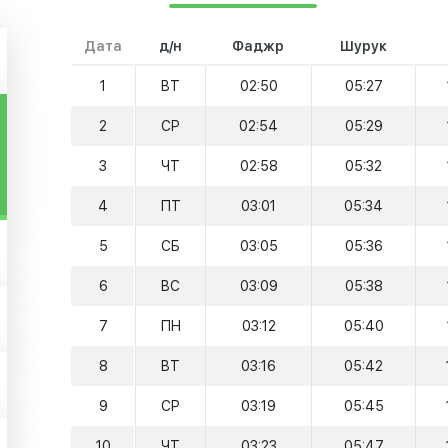
Дата
д/н
Фаджр
Шурук
1
ВТ
02:50
05:27
2
СР
02:54
05:29
3
ЧТ
02:58
05:32
4
ПТ
03:01
05:34
5
СБ
03:05
05:36
6
ВС
03:09
05:38
7
ПН
03:12
05:40
8
ВТ
03:16
05:42
9
СР
03:19
05:45
10
ЧТ
03:23
05:47