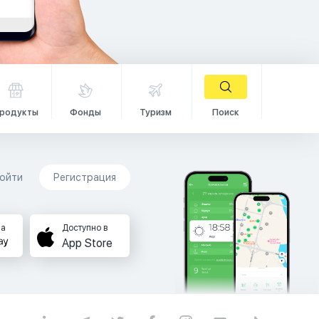
родукты
Фонды
Туризм
Поиск
ойти
Регистрация
на
Доступно в
App Store