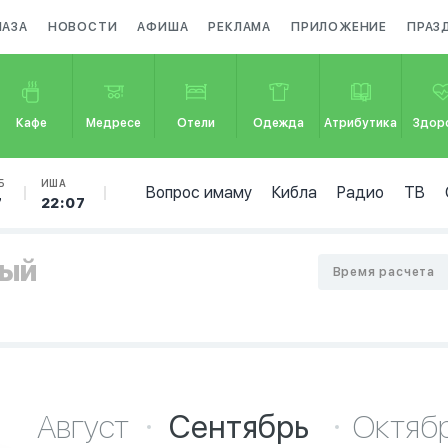
МАЗА
НОВОСТИ
АФИША
РЕКЛАМА
ПРИЛОЖЕНИЕ
ПРАЗ
Кафе
Медресе
Отели
Одежда
Атрибутика
Здор
Б
ИША
Вопрос имаму
Кибла
Радио
ТВ
7
22:07
ный
Время расчета
Август
Сентябрь
Октяб