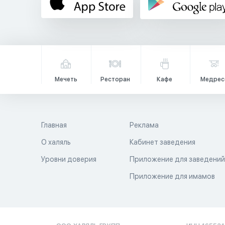
Мечеть
Ресторан
Кафе
Медрес
Главная
Реклама
О халяль
Кабинет заведения
Уровни доверия
Приложение для заведени
Приложение для имамов