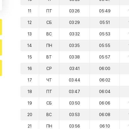
11
ПТ
03:26
05:49
12
СБ
03:29
05:51
13
ВС
03:32
05:53
14
ПН
03:35
05:55
15
ВТ
03:38
05:57
16
СР
03:41
06:00
17
ЧТ
03:44
06:02
18
ПТ
03:47
06:04
19
СБ
03:50
06:06
20
ВС
03:53
06:08
21
ПН
03:56
06:10