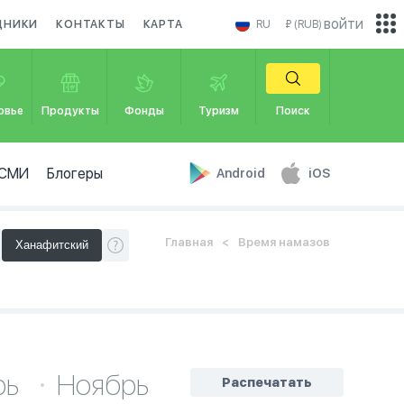
войти
ДНИКИ
КОНТАКТЫ
КАРТА
RU
₽ (RUB)
овье
Продукты
Фонды
Туризм
Поиск
СМИ
Блогеры
Android
iOS
Главная
Время намазов
рь
Ноябрь
Распечатать