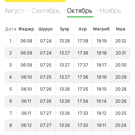
Август
Сентябрь
Октябрь
Ноябрь
Дата
Фаджр
Шурук
Зухр
Аср
Магриб
Иша
1
06:08
07:24
13:28
17:39
19:19
20:32
2
06:09
07:24
13:27
17:38
19:18
20:31
3
06:09
07:25
13:27
17:37
19:17
20:30
4
06:10
07:25
13:27
17:36
19:16
20:29
5
06:10
07:26
13:26
17:35
19:15
20:28
6
06:11
07:26
13:26
17:34
19:14
20:26
7
06:11
07:27
13:26
17:33
19:12
20:25
8
06:12
07:27
13:26
17:33
19:11
20:24