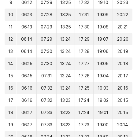
9
06:12
07:28
13:25
17:32
19:10
20:23
10
06:13
07:28
13:25
17:31
19:09
20:22
11
06:13
07:29
13:25
17:30
19:08
20:21
12
06:14
07:29
13:24
17:29
19:07
20:20
13
06:14
07:30
13:24
17:28
19:06
20:19
14
06:15
07:30
13:24
17:27
19:05
20:18
15
06:15
07:31
13:24
17:26
19:04
20:17
16
06:16
07:32
13:24
17:25
19:03
20:16
17
06:16
07:32
13:23
17:24
19:02
20:15
18
06:17
07:33
13:23
17:24
19:01
20:15
19
06:17
07:33
13:23
17:23
19:00
20:14