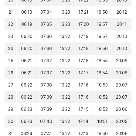
20
06:18
07:34
13:23
17:22
18:59
20:13
21
06:18
07:34
13:23
17:21
18:58
20:12
22
06:19
07:35
13:23
17:20
18:57
20:11
23
06:20
07:36
13:22
17:19
18:57
20:10
24
06:20
07:36
13:22
17:19
18:56
20:10
25
06:21
07:37
13:22
17:18
18:55
20:09
26
06:21
07:37
13:22
17:17
18:54
20:08
27
06:22
07:38
13:22
17:16
18:53
20:07
28
06:22
07:39
13:22
17:16
18:52
20:07
29
06:23
07:39
13:22
17:15
18:52
20:06
30
06:23
07:40
13:22
17:14
18:51
20:05
31
06:24
07:41
13:22
17:13
18:50
20:05