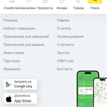
Атрибутика
Здоровье
Продукты
Фонды
Туризм
Поиск
Реклама
Главная
Кабинет заведения
О халяль
Приложение для заведений
Уровни доверия
Приложение для имамов
О проекте
Инвесторам
Пресса
Партнеры
СМИ о нас
Франшиза
Контакты
Загрузить на
Доступно в
App Store