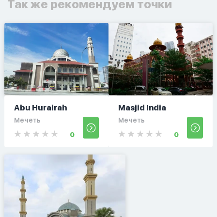
Так же рекомендуем точки
Abu Hurairah
Masjid India
Мечеть
Мечеть
0
0