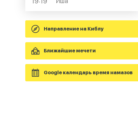
19:19
Иша
Направление на Киблу
Ближайшие мечети
Google календарь время намазов