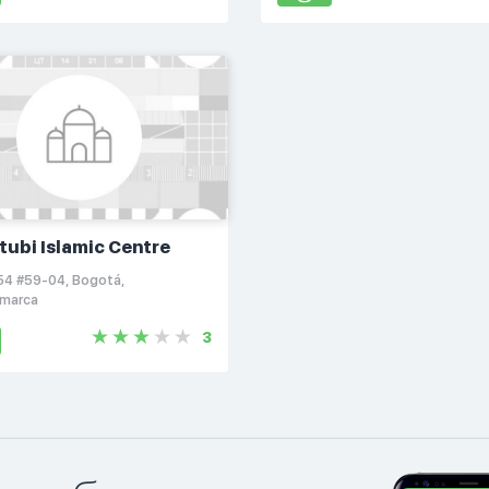
tubi Islamic Centre
 54 #59-04, Bogotá,
amarca
3