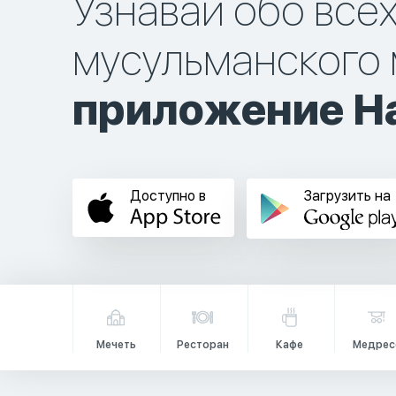
Узнавай обо все
мусульманского 
приложение Ha
Доступно в
Загрузить на
Мечеть
Ресторан
Кафе
Медрес