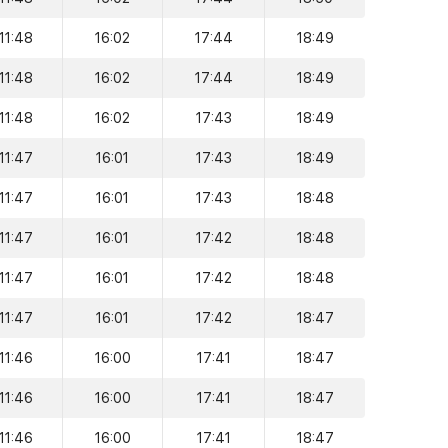
11:48
16:02
17:44
18:49
11:48
16:02
17:44
18:49
11:48
16:02
17:43
18:49
11:47
16:01
17:43
18:49
11:47
16:01
17:43
18:48
11:47
16:01
17:42
18:48
11:47
16:01
17:42
18:48
11:47
16:01
17:42
18:47
11:46
16:00
17:41
18:47
11:46
16:00
17:41
18:47
11:46
16:00
17:41
18:47