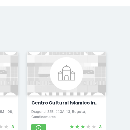
Centro Cultural Islamico in
lam
Cundinamarca
8M - 09,
Diagonal 22B, #43A-13, Bogotá,
Cundinamarca
3
3