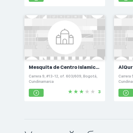
Mesquita de Centro Islamico
AlQur
de Bogota
Carrera 9, #13-12, of. 603/609, Bogotá,
Carrera
Cundinamarca
Cundin
3