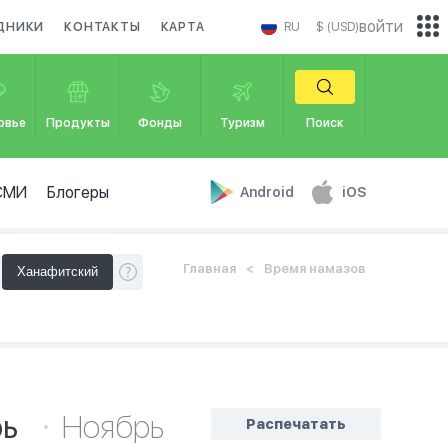
войти
ДНИКИ
КОНТАКТЫ
КАРТА
RU
$ (USD)
овье
Продукты
Фонды
Туризм
Поиск
СМИ
Блогеры
Android
iOS
Главная
Время намазов
рь
Ноябрь
Распечатать