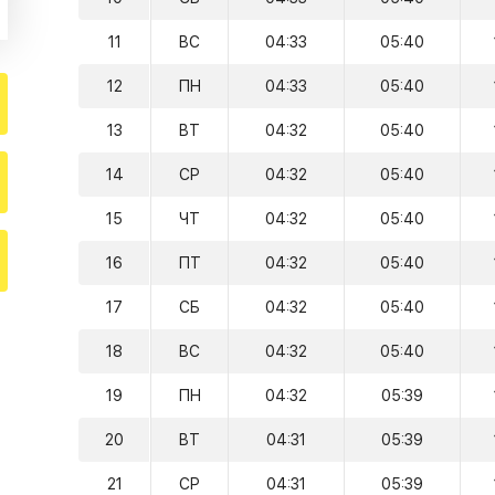
11
ВС
04:33
05:40
12
ПН
04:33
05:40
13
ВТ
04:32
05:40
14
СР
04:32
05:40
15
ЧТ
04:32
05:40
16
ПТ
04:32
05:40
17
СБ
04:32
05:40
18
ВС
04:32
05:40
19
ПН
04:32
05:39
20
ВТ
04:31
05:39
21
СР
04:31
05:39