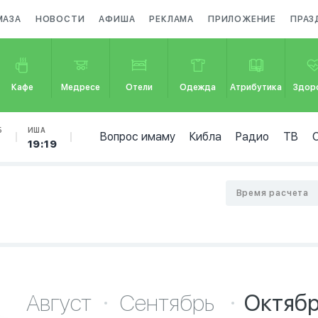
МАЗА
НОВОСТИ
АФИША
РЕКЛАМА
ПРИЛОЖЕНИЕ
ПРАЗ
Кафе
Медресе
Отели
Одежда
Атрибутика
Здор
Б
ИША
Вопрос имаму
Кибла
Радио
ТВ
19:19
Время расчета
Август
Сентябрь
Октяб